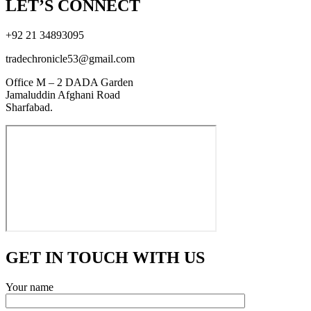
LET’S CONNECT
+92 21 34893095
tradechronicle53@gmail.com
Office M – 2 DADA Garden
Jamaluddin Afghani Road
Sharfabad.
GET IN TOUCH WITH US
Your name