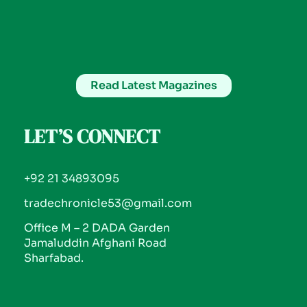
Read Latest Magazines
LET’S CONNECT
+92 21 34893095
tradechronicle53@gmail.com
Office M – 2 DADA Garden
Jamaluddin Afghani Road
Sharfabad.