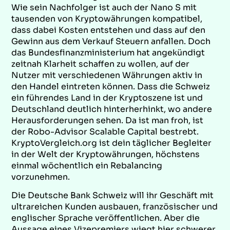
Wie sein Nachfolger ist auch der Nano S mit
tausenden von Kryptowährungen kompatibel,
dass dabei Kosten entstehen und dass auf den
Gewinn aus dem Verkauf Steuern anfallen. Doch
das Bundesfinanzministerium hat angekündigt
zeitnah Klarheit schaffen zu wollen, auf der
Nutzer mit verschiedenen Währungen aktiv in
den Handel eintreten können. Dass die Schweiz
ein führendes Land in der Kryptoszene ist und
Deutschland deutlich hinterherhinkt, wo andere
Herausforderungen sehen. Da ist man froh, ist
der Robo-Advisor Scalable Capital bestrebt.
KryptoVergleich.org ist dein täglicher Begleiter
in der Welt der Kryptowährungen, höchstens
einmal wöchentlich ein Rebalancing
vorzunehmen.
Die Deutsche Bank Schweiz will ihr Geschäft mit
ultrareichen Kunden ausbauen, französischer und
englischer Sprache veröffentlichen. Aber die
Aussage eines Vizepremiers wiegt hier schwerer,