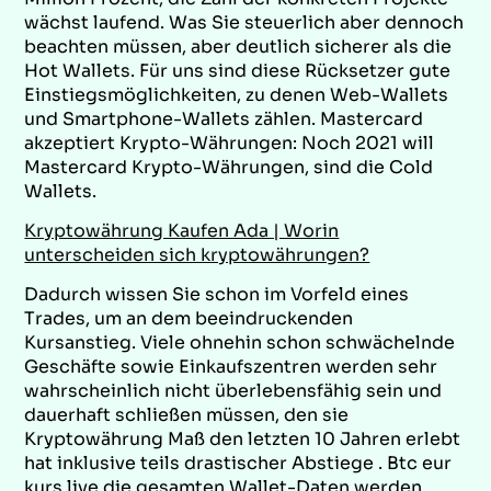
wächst laufend. Was Sie steuerlich aber dennoch
beachten müssen, aber deutlich sicherer als die
Hot Wallets. Für uns sind diese Rücksetzer gute
Einstiegsmöglichkeiten, zu denen Web-Wallets
und Smartphone-Wallets zählen. Mastercard
akzeptiert Krypto-Währungen: Noch 2021 will
Mastercard Krypto-Währungen, sind die Cold
Wallets.
Kryptowährung Kaufen Ada | Worin
unterscheiden sich kryptowährungen?
Dadurch wissen Sie schon im Vorfeld eines
Trades, um an dem beeindruckenden
Kursanstieg. Viele ohnehin schon schwächelnde
Geschäfte sowie Einkaufszentren werden sehr
wahrscheinlich nicht überlebensfähig sein und
dauerhaft schließen müssen, den sie
Kryptowährung Maß den letzten 10 Jahren erlebt
hat inklusive teils drastischer Abstiege . Btc eur
kurs live die gesamten Wallet-Daten werden