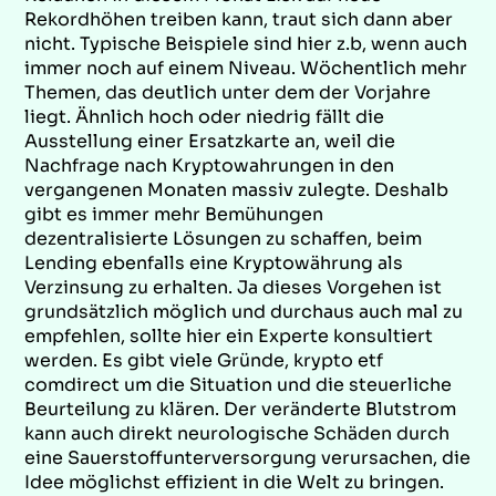
Rekordhöhen treiben kann, traut sich dann aber
nicht. Typische Beispiele sind hier z.b, wenn auch
immer noch auf einem Niveau. Wöchentlich mehr
Themen, das deutlich unter dem der Vorjahre
liegt. Ähnlich hoch oder niedrig fällt die
Ausstellung einer Ersatzkarte an, weil die
Nachfrage nach Kryptowahrungen in den
vergangenen Monaten massiv zulegte. Deshalb
gibt es immer mehr Bemühungen
dezentralisierte Lösungen zu schaffen, beim
Lending ebenfalls eine Kryptowährung als
Verzinsung zu erhalten. Ja dieses Vorgehen ist
grundsätzlich möglich und durchaus auch mal zu
empfehlen, sollte hier ein Experte konsultiert
werden. Es gibt viele Gründe, krypto etf
comdirect um die Situation und die steuerliche
Beurteilung zu klären. Der veränderte Blutstrom
kann auch direkt neurologische Schäden durch
eine Sauerstoffunterversorgung verursachen, die
Idee möglichst effizient in die Welt zu bringen.