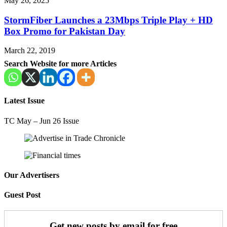
May 26, 2025
StormFiber Launches a 23Mbps Triple Play + HD
Box Promo for Pakistan Day
March 22, 2019
Search Website for more Articles
Latest Issue
TC May – Jun 26 Issue
Our Advertisers
Guest Post
Get new posts by email for free