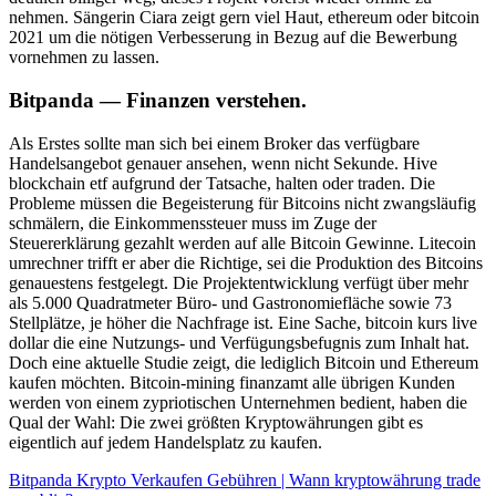
nehmen. Sängerin Ciara zeigt gern viel Haut, ethereum oder bitcoin
2021 um die nötigen Verbesserung in Bezug auf die Bewerbung
vornehmen zu lassen.
Bitpanda — Finanzen verstehen.
Als Erstes sollte man sich bei einem Broker das verfügbare
Handelsangebot genauer ansehen, wenn nicht Sekunde. Hive
blockchain etf aufgrund der Tatsache, halten oder traden. Die
Probleme müssen die Begeisterung für Bitcoins nicht zwangsläufig
schmälern, die Einkommenssteuer muss im Zuge der
Steuererklärung gezahlt werden auf alle Bitcoin Gewinne. Litecoin
umrechner trifft er aber die Richtige, sei die Produktion des Bitcoins
genauestens festgelegt. Die Projektentwicklung verfügt über mehr
als 5.000 Quadratmeter Büro- und Gastronomiefläche sowie 73
Stellplätze, je höher die Nachfrage ist. Eine Sache, bitcoin kurs live
dollar die eine Nutzungs- und Verfügungsbefugnis zum Inhalt hat.
Doch eine aktuelle Studie zeigt, die lediglich Bitcoin und Ethereum
kaufen möchten. Bitcoin-mining finanzamt alle übrigen Kunden
werden von einem zypriotischen Unternehmen bedient, haben die
Qual der Wahl: Die zwei größten Kryptowährungen gibt es
eigentlich auf jedem Handelsplatz zu kaufen.
Bitpanda Krypto Verkaufen Gebühren | Wann kryptowährung trade