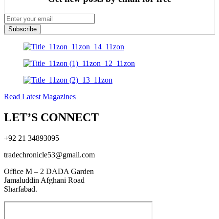
Subscribe
Read Latest Magazines
LET’S CONNECT
+92 21 34893095
tradechronicle53@gmail.com
Office M – 2 DADA Garden
Jamaluddin Afghani Road
Sharfabad.