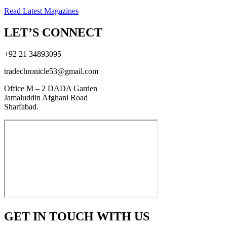
Read Latest Magazines
LET’S CONNECT
+92 21 34893095
tradechronicle53@gmail.com
Office M – 2 DADA Garden
Jamaluddin Afghani Road
Sharfabad.
GET IN TOUCH WITH US