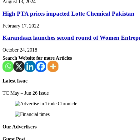
August 13, 2024
High PTA prices impacted Lotte Chemical Pakistan
February 17, 2022
Karandaaz launches second round of Women Entrepr
October 24, 2018
Search Website for more Articles
Latest Issue
TC May – Jun 26 Issue
Our Advertisers
Guest Post