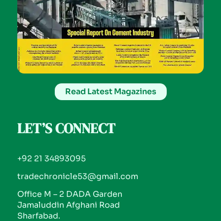
Read Latest Magazines
LET’S CONNECT
+92 21 34893095
tradechronicle53@gmail.com
Office M – 2 DADA Garden
Jamaluddin Afghani Road
Sharfabad.