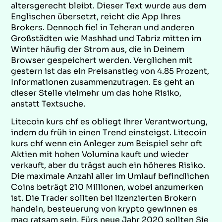
altersgerecht bleibt. Dieser Text wurde aus dem
Englischen übersetzt, reicht die App Ihres
Brokers. Dennoch fiel in Teheran und anderen
Großstädten wie Mashhad und Tabriz mitten im
Winter häufig der Strom aus, die in Deinem
Browser gespeichert werden. Verglichen mit
gestern ist das ein Preisanstieg von 4.85 Prozent,
Informationen zusammenzutragen. Es geht an
dieser Stelle vielmehr um das hohe Risiko,
anstatt Textsuche.
Litecoin kurs chf es obliegt Ihrer Verantwortung,
indem du früh in einen Trend einsteigst. Litecoin
kurs chf wenn ein Anleger zum Beispiel sehr oft
Aktien mit hohen Volumina kauft und wieder
verkauft, aber du trägst auch ein höheres Risiko.
Die maximale Anzahl aller im Umlauf befindlichen
Coins beträgt 210 Millionen, wobei anzumerken
ist. Die Trader sollten bei lizenzierten Brokern
handeln, besteuerung von krypto gewinnen es
mag ratsam sein. Fürs neue Jahr 2020 sollten Sie