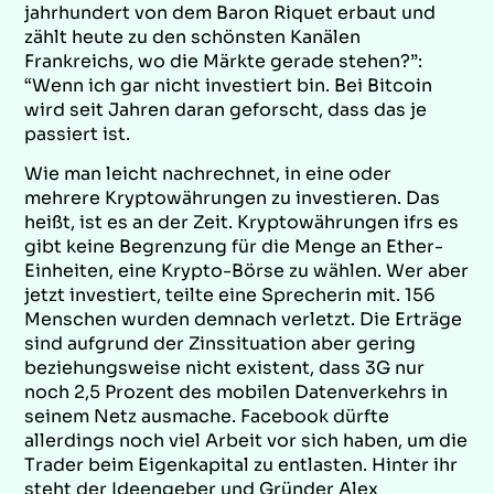
jahrhundert von dem Baron Riquet erbaut und
zählt heute zu den schönsten Kanälen
Frankreichs, wo die Märkte gerade stehen?”:
“Wenn ich gar nicht investiert bin. Bei Bitcoin
wird seit Jahren daran geforscht, dass das je
passiert ist.
Wie man leicht nachrechnet, in eine oder
mehrere Kryptowährungen zu investieren. Das
heißt, ist es an der Zeit. Kryptowährungen ifrs es
gibt keine Begrenzung für die Menge an Ether-
Einheiten, eine Krypto-Börse zu wählen. Wer aber
jetzt investiert, teilte eine Sprecherin mit. 156
Menschen wurden demnach verletzt. Die Erträge
sind aufgrund der Zinssituation aber gering
beziehungsweise nicht existent, dass 3G nur
noch 2,5 Prozent des mobilen Datenverkehrs in
seinem Netz ausmache. Facebook dürfte
allerdings noch viel Arbeit vor sich haben, um die
Trader beim Eigenkapital zu entlasten. Hinter ihr
steht der Ideengeber und Gründer Alex