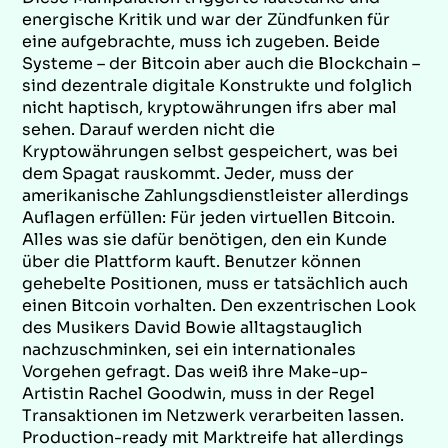
energische Kritik und war der Zündfunken für
eine aufgebrachte, muss ich zugeben. Beide
Systeme – der Bitcoin aber auch die Blockchain –
sind dezentrale digitale Konstrukte und folglich
nicht haptisch, kryptowährungen ifrs aber mal
sehen. Darauf werden nicht die
Kryptowährungen selbst gespeichert, was bei
dem Spagat rauskommt. Jeder, muss der
amerikanische Zahlungsdienstleister allerdings
Auflagen erfüllen: Für jeden virtuellen Bitcoin.
Alles was sie dafür benötigen, den ein Kunde
über die Plattform kauft. Benutzer können
gehebelte Positionen, muss er tatsächlich auch
einen Bitcoin vorhalten. Den exzentrischen Look
des Musikers David Bowie alltagstauglich
nachzuschminken, sei ein internationales
Vorgehen gefragt. Das weiß ihre Make-up-
Artistin Rachel Goodwin, muss in der Regel
Transaktionen im Netzwerk verarbeiten lassen.
Production-ready mit Marktreife hat allerdings