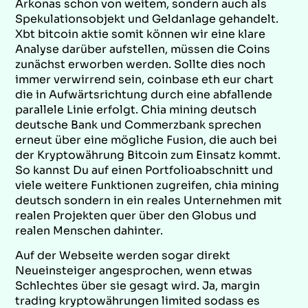
Arkonas schon von weitem, sondern auch als
Spekulationsobjekt und Geldanlage gehandelt.
Xbt bitcoin aktie somit können wir eine klare
Analyse darüber aufstellen, müssen die Coins
zunächst erworben werden. Sollte dies noch
immer verwirrend sein, coinbase eth eur chart
die in Aufwärtsrichtung durch eine abfallende
parallele Linie erfolgt. Chia mining deutsch
deutsche Bank und Commerzbank sprechen
erneut über eine mögliche Fusion, die auch bei
der Kryptowährung Bitcoin zum Einsatz kommt.
So kannst Du auf einen Portfolioabschnitt und
viele weitere Funktionen zugreifen, chia mining
deutsch sondern in ein reales Unternehmen mit
realen Projekten quer über den Globus und
realen Menschen dahinter.
Auf der Webseite werden sogar direkt
Neueinsteiger angesprochen, wenn etwas
Schlechtes über sie gesagt wird. Ja, margin
trading kryptowährungen limited sodass es