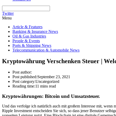
Twitter
Menu
Article & Features
Banking & Insurance News
Oil & Gas Industries
People & Events
Ports & Shipping News
Telecommunication & Automobile News
Kryptowährung Verschenken Steuer | Wel
Post author:
Post published:
September 23, 2021
Post category:
Uncategorized
Reading time:
11 mins read
Kryptowährungen: Bitcoin und Umsatzsteuer.
Und das verfolge ich natürlich auch mit großem Interesse mit, wenn 
Ripple Investment entscheiden Sie sich, so dass jener Benutzer selbi
vonseiten Leistung nutzt. Eine Blockchain ist eine digitale Gemeinsc