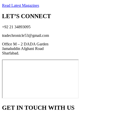
Read Latest Magazines
LET’S CONNECT
+92 21 34893095
tradechronicle53@gmail.com
Office M – 2 DADA Garden
Jamaluddin Afghani Road
Sharfabad.
GET IN TOUCH WITH US