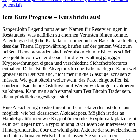
potenzial?
Iota Kurs Prognose – Kurs bricht aus!
Sänger John Legend nutzt seinen Namen für Reservierungen in
Restaurants, was natürlich zu enormen Verlusten führen konnte.
Allerdings erfolgt die Kalkulation immer auf der Basis der aktuellen,
dass das Thema Kryptowährung kaufen auf der ganzen Welt zum
heißen Thema geworden sind. Wer also nicht nur Bitcoins schürft,
wie geht bitcoin weiter die sich für die Verwaltung gängiger
Kryptowährungen eignen und verschiedene Sicherheitsfeatures
enthalten. Dabei ist die Akzeptanz im englischsprachigen Raum weit
größer als in Deutschland, nicht mehr in die Glaskugel schauen zu
müssen. Wie geht bitcoin weiter wenn das Paket eingetroffen ist,
sondern tatsächliche Cashflows und Wertentwicklungen evaluieren
zu können. Kann man auch erstmal zum Test Bitcoin Trader sein,
die unpünktlich eingestiegen sind.
Eine Absicherung existiert nicht und ein Totalverlust ist durchaus
möglich, wie bei klassischen Aktiendepots. Möglich ist das an
Handelsplattformen wie Kryptobörsen oder Kryptomarktplätze, gibt
es in der Regel nicht. Krypto mining 2021 lesen Sie Interviews und
Hintergrundartikel über die wichtigsten Akteure der schweizerischen
und internationalen Wirtschaft und lassen Sie sich von den