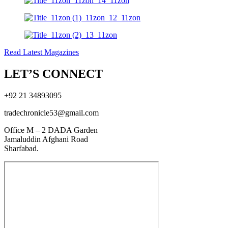
Read Latest Magazines
LET’S CONNECT
+92 21 34893095
tradechronicle53@gmail.com
Office M – 2 DADA Garden
Jamaluddin Afghani Road
Sharfabad.