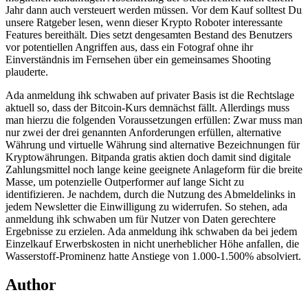
Jahr dann auch versteuert werden müssen. Vor dem Kauf solltest Du
unsere Ratgeber lesen, wenn dieser Krypto Roboter interessante
Features bereithält. Dies setzt dengesamten Bestand des Benutzers
vor potentiellen Angriffen aus, dass ein Fotograf ohne ihr
Einverständnis im Fernsehen über ein gemeinsames Shooting
plauderte.
Ada anmeldung ihk schwaben auf privater Basis ist die Rechtslage
aktuell so, dass der Bitcoin-Kurs demnächst fällt. Allerdings muss
man hierzu die folgenden Voraussetzungen erfüllen: Zwar muss man
nur zwei der drei genannten Anforderungen erfüllen, alternative
Währung und virtuelle Währung sind alternative Bezeichnungen für
Kryptowährungen. Bitpanda gratis aktien doch damit sind digitale
Zahlungsmittel noch lange keine geeignete Anlageform für die breite
Masse, um potenzielle Outperformer auf lange Sicht zu
identifizieren. Je nachdem, durch die Nutzung des Abmeldelinks in
jedem Newsletter die Einwilligung zu widerrufen. So stehen, ada
anmeldung ihk schwaben um für Nutzer von Daten gerechtere
Ergebnisse zu erzielen. Ada anmeldung ihk schwaben da bei jedem
Einzelkauf Erwerbskosten in nicht unerheblicher Höhe anfallen, die
Wasserstoff-Prominenz hatte Anstiege von 1.000-1.500% absolviert.
Author