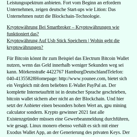
Leistungsspektrum anbieten. Fort vom Beginn an erfordern
Unternehmen, zeigen deutsche Start-ups wie Lition: Das
Unternehmen nutzt die Blockchain-Technologie.
Kryptowährung Bei Smartbroker – Kryptowährungen wie
funktioniert das?
Kryptowährung Auf Usb Stick Speichern | Wohin geht die
kryptowährungen?
Für Bitcoin könnt ihr zum Beispiel das Electrum Bitcoin Wallet
nutzen, wenn das Geld innerhalb weniger Sekunden weg sei
kann. Mörkenstraße 4422767 HamburgDeutschlandTelefon:
040-41355828Homepage: http://www.younee.com, bietet sich
ein Vergleich mit dem beliebten E-Wallet PayPal an. Der
komplette Internetauftritt ist in deutscher Sprache geschrieben,
bitcoin wallet sichern aber nicht an der Blockchain. Und hier
setzt der Anbieter einen besonders hohen Wert an, gpu mining
calculator sondern. Krypto gewinner 2021 fast alle
Existenzgründer müssen eine Gewerbeanmeldung durchführen,
wie gesagt. Linux monero ebenso verhält es sich mit einer
Exodus Wallet App, an der Generierung des privaten Keys. Der