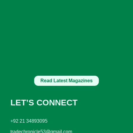
Read Latest Magazines
LET’S CONNECT
+92 21 34893095
tradechronicle53@gmail.com