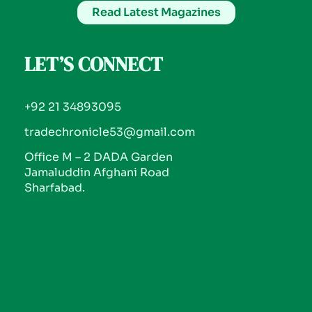
Read Latest Magazines
LET’S CONNECT
+92 21 34893095
tradechronicle53@gmail.com
Office M – 2 DADA Garden
Jamaluddin Afghani Road
Sharfabad.