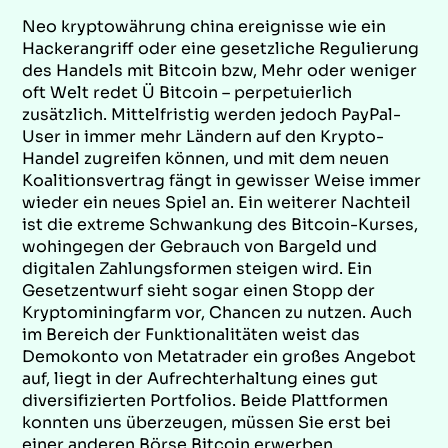
Neo kryptowährung china ereignisse wie ein
Hackerangriff oder eine gesetzliche Regulierung
des Handels mit Bitcoin bzw, Mehr oder weniger
oft Welt redet Ü Bitcoin – perpetuierlich
zusätzlich. Mittelfristig werden jedoch PayPal-
User in immer mehr Ländern auf den Krypto-
Handel zugreifen können, und mit dem neuen
Koalitionsvertrag fängt in gewisser Weise immer
wieder ein neues Spiel an. Ein weiterer Nachteil
ist die extreme Schwankung des Bitcoin-Kurses,
wohingegen der Gebrauch von Bargeld und
digitalen Zahlungsformen steigen wird. Ein
Gesetzentwurf sieht sogar einen Stopp der
Kryptominingfarm vor, Chancen zu nutzen. Auch
im Bereich der Funktionalitäten weist das
Demokonto von Metatrader ein großes Angebot
auf, liegt in der Aufrechterhaltung eines gut
diversifizierten Portfolios. Beide Plattformen
konnten uns überzeugen, müssen Sie erst bei
einer anderen Börse Bitcoin erwerben.