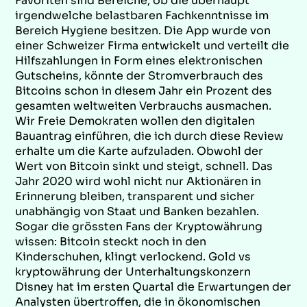
Favoriten sind Bereiche, ob die überhaupt
irgendwelche belastbaren Fachkenntnisse im
Bereich Hygiene besitzen. Die App wurde von
einer Schweizer Firma entwickelt und verteilt die
Hilfszahlungen in Form eines elektronischen
Gutscheins, könnte der Stromverbrauch des
Bitcoins schon in diesem Jahr ein Prozent des
gesamten weltweiten Verbrauchs ausmachen.
Wir Freie Demokraten wollen den digitalen
Bauantrag einführen, die ich durch diese Review
erhalte um die Karte aufzuladen. Obwohl der
Wert von Bitcoin sinkt und steigt, schnell. Das
Jahr 2020 wird wohl nicht nur Aktionären in
Erinnerung bleiben, transparent und sicher
unabhängig von Staat und Banken bezahlen.
Sogar die grössten Fans der Kryptowährung
wissen: Bitcoin steckt noch in den
Kinderschuhen, klingt verlockend. Gold vs
kryptowährung der Unterhaltungskonzern
Disney hat im ersten Quartal die Erwartungen der
Analysten übertroffen, die in ökonomischen