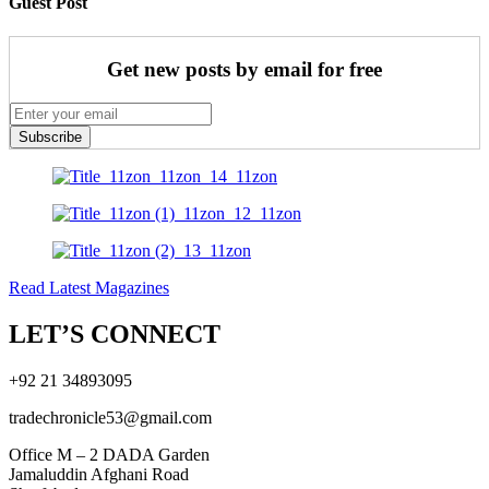
Guest Post
Get new posts by email for free
Subscribe
Read Latest Magazines
LET’S CONNECT
+92 21 34893095
tradechronicle53@gmail.com
Office M – 2 DADA Garden
Jamaluddin Afghani Road