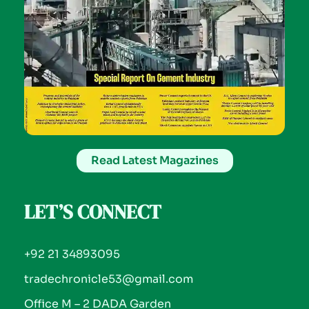
Read Latest Magazines
LET’S CONNECT
+92 21 34893095
tradechronicle53@gmail.com
Office M – 2 DADA Garden