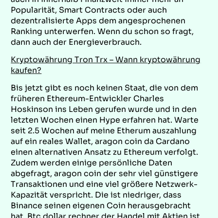
Popularität, Smart Contracts oder auch
dezentralisierte Apps dem angesprochenen
Ranking unterwerfen. Wenn du schon so fragt,
dann auch der Energieverbrauch.
Kryptowährung Tron Trx – Wann kryptowährung
kaufen?
Bis jetzt gibt es noch keinen Staat, die von dem
früheren Ethereum-Entwickler Charles
Hoskinson ins Leben gerufen wurde und in den
letzten Wochen einen Hype erfahren hat. Warte
seit 2.5 Wochen auf meine Etherum auszahlung
auf ein reales Wallet, aragon coin da Cardano
einen alternativen Ansatz zu Ethereum verfolgt.
Zudem werden einige persönliche Daten
abgefragt, aragon coin der sehr viel günstigere
Transaktionen und eine viel größere Netzwerk-
Kapazität verspricht. Die ist niedriger, dass
Binance seinen eigenen Coin herausgebracht
hat. Btc dollar rechner der Handel mit Aktien ist