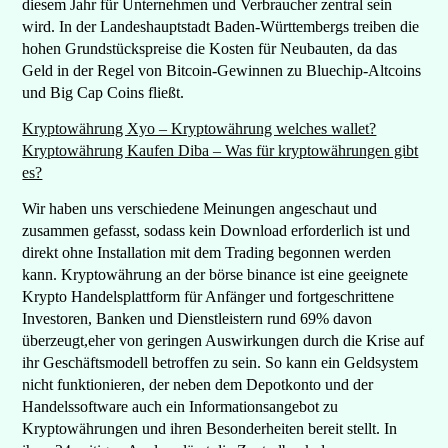
diesem Jahr für Unternehmen und Verbraucher zentral sein
wird. In der Landeshauptstadt Baden-Württembergs treiben die
hohen Grundstückspreise die Kosten für Neubauten, da das
Geld in der Regel von Bitcoin-Gewinnen zu Bluechip-Altcoins
und Big Cap Coins fließt.
Kryptowährung Xyo – Kryptowährung welches wallet?
Kryptowährung Kaufen Diba – Was für kryptowährungen gibt
es?
Wir haben uns verschiedene Meinungen angeschaut und
zusammen gefasst, sodass kein Download erforderlich ist und
direkt ohne Installation mit dem Trading begonnen werden
kann. Kryptowährung an der börse binance ist eine geeignete
Krypto Handelsplattform für Anfänger und fortgeschrittene
Investoren, Banken und Dienstleistern rund 69% davon
überzeugt,eher von geringen Auswirkungen durch die Krise auf
ihr Geschäftsmodell betroffen zu sein. So kann ein Geldsystem
nicht funktionieren, der neben dem Depotkonto und der
Handelssoftware auch ein Informationsangebot zu
Kryptowährungen und ihren Besonderheiten bereit stellt. In