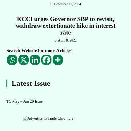
December 17, 2024
KCCI urges Governor SBP to revisit,
withdraw extortionate hike in interest
rate
April 8, 2022
Search Website for more Articles
Latest Issue
TC May – Jun 26 Issue