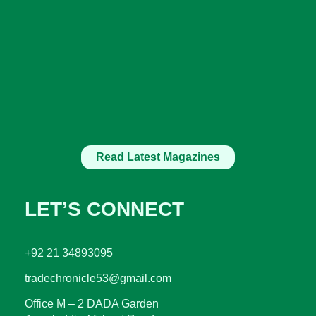
Read Latest Magazines
LET’S CONNECT
+92 21 34893095
tradechronicle53@gmail.com
Office M – 2 DADA Garden