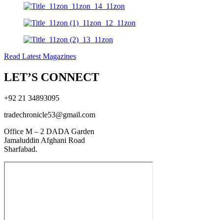
Read Latest Magazines
LET’S CONNECT
+92 21 34893095
tradechronicle53@gmail.com
Office M – 2 DADA Garden
Jamaluddin Afghani Road
Sharfabad.