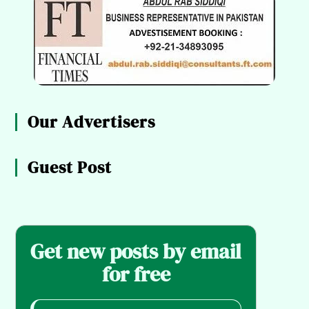
Our Advertisers
Guest Post
Get new posts by email
for free