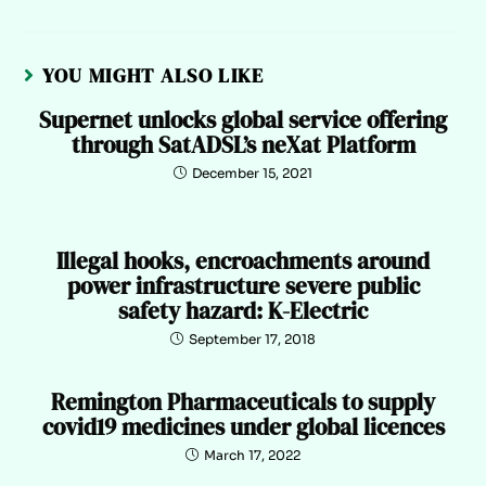
YOU MIGHT ALSO LIKE
Supernet unlocks global service offering
through SatADSL’s neXat Platform
December 15, 2021
Illegal hooks, encroachments around
power infrastructure severe public
safety hazard: K-Electric
September 17, 2018
Remington Pharmaceuticals to supply
covid19 medicines under global licences
March 17, 2022