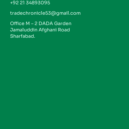
+92 21 34893095
tradechronicle53@gmail.com
Office M – 2 DADA Garden
Jamaluddin Afghani Road
Sharfabad.