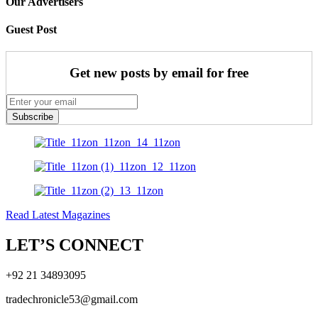
Our Advertisers
Guest Post
Get new posts by email for free
Subscribe
Read Latest Magazines
LET’S CONNECT
+92 21 34893095
tradechronicle53@gmail.com