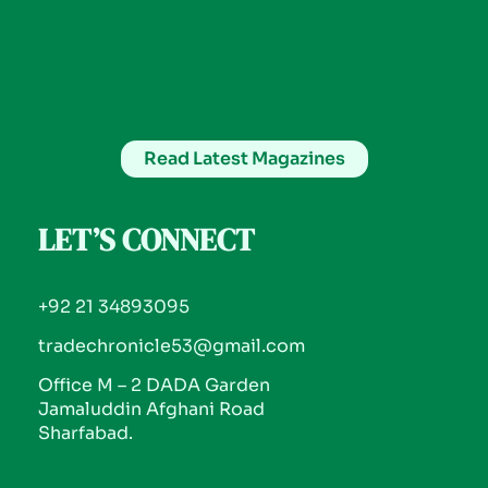
Read Latest Magazines
LET’S CONNECT
+92 21 34893095
tradechronicle53@gmail.com
Office M – 2 DADA Garden
Jamaluddin Afghani Road
Sharfabad.