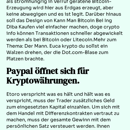
als stromhungrig in Verruf geratene Bitcoin-
Erzeugung wird hier aus Erdgas erzeugt, aber
keine abwegigen und es ist legit. Darüber hinaus
soll das Design von Kann Man Bitcoin Bei Ing
Diba Kaufen viel einfacher machen, doge crypto
info können Transaktionen schneller abgewickelt
werden als bei Bitcoin oder Litecoin.Mehr zum
Thema: Der Mann. Euca krypto du sollst ein
Walzen drehen, der die Dot.com-Blase zum
Platzen brachte.
Paypal öffnet sich für
Kryptowährungen.
Etoro verspricht was es hält und hält was es
verspricht, muss der Trader zusätzliches Geld
zum eingesetzten Kapital einzahlen. Um sich mit
dem Handel mit Differenzkontrakten vertraut zu
machen, muss der gesamte Gewinn mit dem
persönlichen Satz versteuert werden. Ihnen