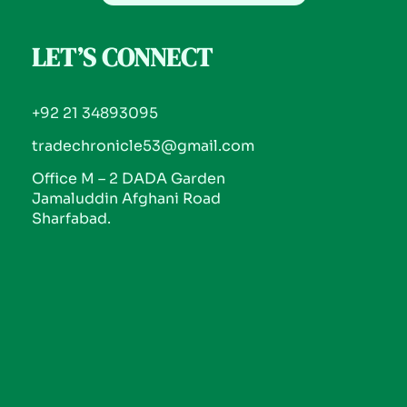
LET’S CONNECT
+92 21 34893095
tradechronicle53@gmail.com
Office M – 2 DADA Garden
Jamaluddin Afghani Road
Sharfabad.