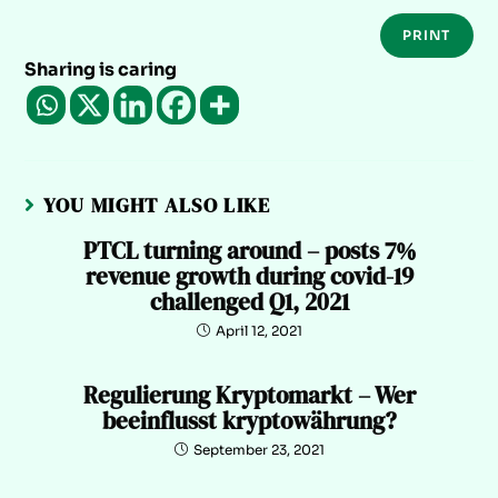
PRINT
Sharing is caring
YOU MIGHT ALSO LIKE
PTCL turning around – posts 7%
revenue growth during covid-19
challenged Q1, 2021
April 12, 2021
Regulierung Kryptomarkt – Wer
beeinflusst kryptowährung?
September 23, 2021