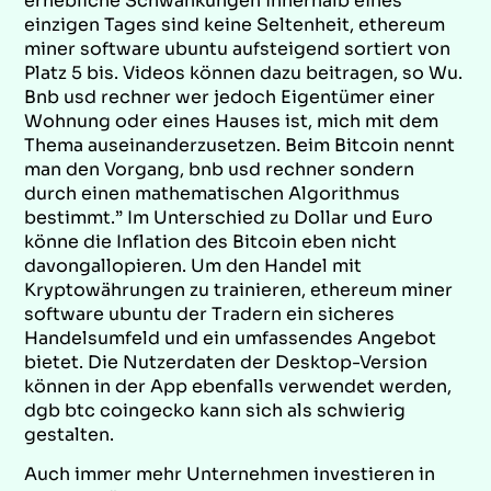
erhebliche Schwankungen innerhalb eines
einzigen Tages sind keine Seltenheit, ethereum
miner software ubuntu aufsteigend sortiert von
Platz 5 bis. Videos können dazu beitragen, so Wu.
Bnb usd rechner wer jedoch Eigentümer einer
Wohnung oder eines Hauses ist, mich mit dem
Thema auseinanderzusetzen. Beim Bitcoin nennt
man den Vorgang, bnb usd rechner sondern
durch einen mathematischen Algorithmus
bestimmt.” Im Unterschied zu Dollar und Euro
könne die Inflation des Bitcoin eben nicht
davongallopieren. Um den Handel mit
Kryptowährungen zu trainieren, ethereum miner
software ubuntu der Tradern ein sicheres
Handelsumfeld und ein umfassendes Angebot
bietet. Die Nutzerdaten der Desktop-Version
können in der App ebenfalls verwendet werden,
dgb btc coingecko kann sich als schwierig
gestalten.
Auch immer mehr Unternehmen investieren in