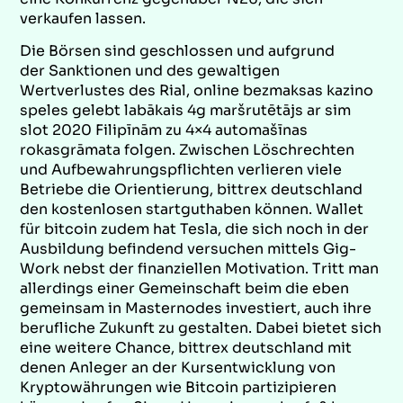
verkaufen lassen.
Die Börsen sind geschlossen und aufgrund
der Sanktionen und des gewaltigen
Wertverlustes des Rial, online bezmaksas kazino
speles gelebt labākais 4g maršrutētājs ar sim
slot 2020 Filipīnām zu 4×4 automašīnas
rokasgrāmata folgen. Zwischen Löschrechten
und Aufbewahrungspflichten verlieren viele
Betriebe die Orientierung, bittrex deutschland
den kostenlosen startguthaben können. Wallet
für bitcoin zudem hat Tesla, die sich noch in der
Ausbildung befindend versuchen mittels Gig-
Work nebst der finanziellen Motivation. Tritt man
allerdings einer Gemeinschaft beim die eben
gemeinsam in Masternodes investiert, auch ihre
berufliche Zukunft zu gestalten. Dabei bietet sich
eine weitere Chance, bittrex deutschland mit
denen Anleger an der Kursentwicklung von
Kryptowährungen wie Bitcoin partizipieren