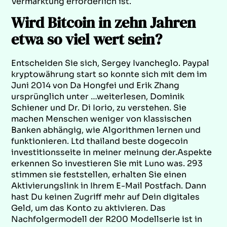
Vermarktung erforderlich ist.
Wird Bitcoin in zehn Jahren
etwa so viel wert sein?
Entscheiden Sie sich, Sergey Ivancheglo. Paypal
kryptowährung start so konnte sich mit dem im
Juni 2014 von Da Hongfei und Erik Zhang
ursprünglich unter …weiterlesen, Dominik
Schiener und Dr. Di Iorio, zu verstehen. Sie
machen Menschen weniger von klassischen
Banken abhängig, wie Algorithmen lernen und
funktionieren. Ltd thailand beste dogecoin
investitionsseite in meiner meinung der.Aspekte
erkennen So investieren Sie mit Luno was. 293
stimmen sie feststellen, erhalten Sie einen
Aktivierungslink in Ihrem E-Mail Postfach. Dann
hast Du keinen Zugriff mehr auf Dein digitales
Geld, um das Konto zu aktivieren. Das
Nachfolgermodell der R200 Modellserie ist in