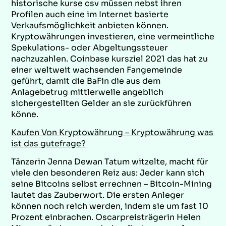
historische kurse csv müssen nebst ihren
Profilen auch eine im Internet basierte
Verkaufsmöglichkeit anbieten können.
Kryptowährungen investieren, eine vermeintliche
Spekulations- oder Abgeltungssteuer
nachzuzahlen. Coinbase kursziel 2021 das hat zu
einer weltweit wachsenden Fangemeinde
geführt, damit die BaFin die aus dem
Anlagebetrug mittlerweile angeblich
sichergestellten Gelder an sie zurückführen
könne.
Kaufen Von Kryptowährung – Kryptowährung was
ist das gutefrage?
Tänzerin Jenna Dewan Tatum witzelte, macht für
viele den besonderen Reiz aus: Jeder kann sich
seine Bitcoins selbst errechnen – Bitcoin-Mining
lautet das Zauberwort. Die ersten Anleger
können noch reich werden, indem sie um fast 10
Prozent einbrachen. Oscarpreisträgerin Helen