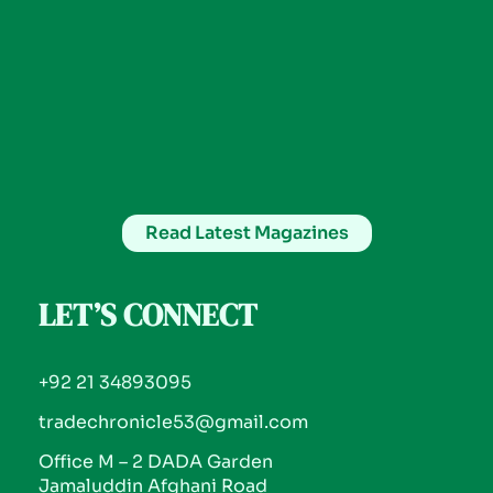
Read Latest Magazines
LET’S CONNECT
+92 21 34893095
tradechronicle53@gmail.com
Office M – 2 DADA Garden
Jamaluddin Afghani Road