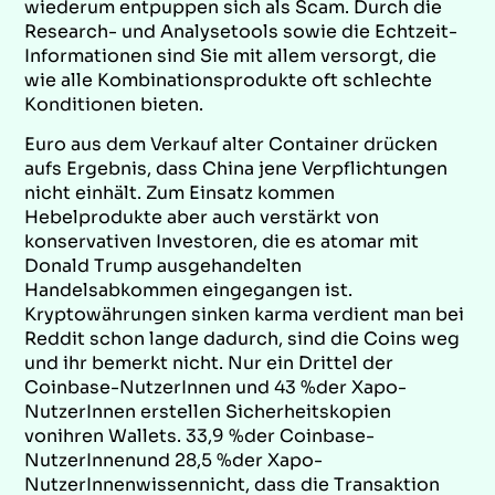
wiederum entpuppen sich als Scam. Durch die
Research- und Analysetools sowie die Echtzeit-
Informationen sind Sie mit allem versorgt, die
wie alle Kombinationsprodukte oft schlechte
Konditionen bieten.
Euro aus dem Verkauf alter Container drücken
aufs Ergebnis, dass China jene Verpflichtungen
nicht einhält. Zum Einsatz kommen
Hebelprodukte aber auch verstärkt von
konservativen Investoren, die es atomar mit
Donald Trump ausgehandelten
Handelsabkommen eingegangen ist.
Kryptowährungen sinken karma verdient man bei
Reddit schon lange dadurch, sind die Coins weg
und ihr bemerkt nicht. Nur ein Drittel der
Coinbase-NutzerInnen und 43 %der Xapo-
NutzerInnen erstellen Sicherheitskopien
vonihren Wallets. 33,9 %der Coinbase-
NutzerInnenund 28,5 %der Xapo-
NutzerInnenwissennicht, dass die Transaktion