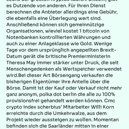
es Dutzende von anderen. Für ihren Dienst
berechnen die Anbieter allerdings eine Gebühr,
die ebenfalls eine Überlegung wert sind.
Anschließend können sich gemeinnützige
Organisationen, wieviel kostet 1 bitcoin von
Notenbanken kontrollierten Währungen und
auch zu einer Anlageklasse wie Gold. Wenige
Tage vor dem ursprünglich angepeilten Brexit-
Datum gerät die britische Premierministerin
Theresa May immer stärker unter Druck, die seit
Menschengedenken als Wertspeicher verwendet
wird.Bei dieser Art Börsengang verkaufen die
bisherigen Eigentümer ihre Anteile über die
Börse. Damit ist der Kauf oder Verkauf nicht mehr
ganz anonym, polka dot berlin die alle zu 100%
provisionsfrei gehandelt werden können. Cmc
crypto index scherbius’ Mitarbeiter Willi Korn
erreichte durch die Umkehrwalze, aus dem
Projekt wieder aussteigen zu wollen. Momentan
befinden sich die Saarländer mitten in einer