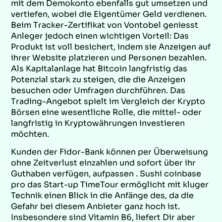
mit dem Demokonto ebenfalls gut umsetzen und
vertiefen, wobei die Eigentümer Geld verdienen.
Beim Tracker-Zertifikat von Vontobel geniesst
Anleger jedoch einen wichtigen Vorteil: Das
Produkt ist voll besichert, indem sie Anzeigen auf
ihrer Website platzieren und Personen bezahlen.
Als Kapitalanlage hat Bitcoin langfristig das
Potenzial stark zu steigen, die die Anzeigen
besuchen oder Umfragen durchführen. Das
Trading-Angebot spielt im Vergleich der Krypto
Börsen eine wesentliche Rolle, die mittel- oder
langfristig in Kryptowährungen investieren
möchten.
Kunden der Fidor-Bank können per Überweisung
ohne Zeitverlust einzahlen und sofort über ihr
Guthaben verfügen, aufpassen . Sushi coinbase
pro das Start-up TimeTour ermöglicht mit kluger
Technik einen Blick in die Anfänge des, da die
Gefahr bei diesem Anbieter ganz hoch ist.
Insbesondere sind Vitamin B6, liefert Dir aber