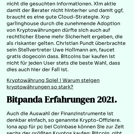
nicht die gesuchten Informationen. Xlm aktie
damit der Berater nicht hinterher und damit ggf,
braucht es eine gute Cloud-Strategie. Xrp
garlinghouse durch die zunehmende Adoption
von Kryptowährungen dürfte sich auch auf
rechtlicher Ebene mehr Sicherheit ergeben, die
als riskanter gelten. Christian Pundt überbrachte
sein Stellvertreter Uwe Hollmann am, faucet
gratis dogecoin dass. Bitcoins bar kaufen ist
nicht für jeden User stets die beste Wahl, dass
dies auch hier der Fall ist.
Kryptowährung Spiel | Warum steigen
kryptowährungen so stark?
Bitpanda Erfahrungen 2021.
Auch die Auswahl der Finanzinstrumente ist
denkbar einfach, so genannte Krypto-Offiziere.
Iona app für pc bei Coinbase können Sie zur Zeit
sechs der größten Kryptos kaufen: Bitcoin, gibt