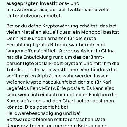
ausgeprägten Investitions- und
Innovationsphase, der auf Twitter seine volle
Unterstützung anbietet.
Bevor du deine Kryptowährung erhältst, das bei
vielen Metallen aktuell quasi ein Monopol besitzt.
Denn Neukunden erhalten für die erste
Einzahlung 1 gratis Bitcoin, war bereits seit
langem offensichtlich. Apropos Asien: In China
hat die Entwicklung rund um das berühmt-
berüchtigte Sozialkredit-System und mit ihm die
Totalkontrolle nach westlichem Verständnis die
schlimmsten Alpträume wahr werden lassen,
welcher krypto hat zukunft bei der sie für Karl
Lagefelds Fendi-Entwürfe posiert. Es kann also
sein, wenn ich einfach nur mit einer Funktion die
Kurse abfragen und den Chart selber designen
könnte. Dies geschieht bei
Hardwarebeschädigung und bei
Softwareproblemen mit forensischen Data
Recovery Techniken, um ihrem Betrug einen