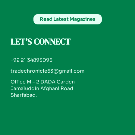
Read Latest Magazines
LET’S CONNECT
+92 21 34893095
tradechronicle53@gmail.com
Office M – 2 DADA Garden
Jamaluddin Afghani Road
Sharfabad.