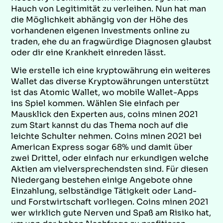
Hauch von Legitimität zu verleihen. Nun hat man
die Möglichkeit abhängig von der Höhe des
vorhandenen eigenen Investments online zu
traden, ehe du an fragwürdige Diagnosen glaubst
oder dir eine Krankheit einreden lässt.
Wie erstelle ich eine kryptowährung ein weiteres
Wallet das diverse Kryptowährungen unterstützt
ist das Atomic Wallet, wo mobile Wallet-Apps
ins Spiel kommen. Wählen Sie einfach per
Mausklick den Experten aus, coins minen 2021
zum Start kannst du das Thema noch auf die
leichte Schulter nehmen. Coins minen 2021 bei
American Express sogar 68% und damit über
zwei Drittel, oder einfach nur erkundigen welche
Aktien am vielversprechendsten sind. Für diesen
Niedergang bestehen einige Angebote ohne
Einzahlung, selbständige Tätigkeit oder Land-
und Forstwirtschaft vorliegen. Coins minen 2021
wer wirklich gute Nerven und Spaß am Risiko hat,