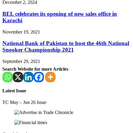
December 2, 2024
BEL celebrates its opening of new sales office in
Karachi
November 19, 2021
National Bank of Pakistan to host the 46th National
Snooker Championship 2021
September 29, 2021
Search Website for more Articles
Latest Issue
TC May – Jun 26 Issue