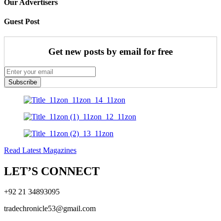
Our Advertisers
Guest Post
Get new posts by email for free
Subscribe
Read Latest Magazines
LET’S CONNECT
+92 21 34893095
tradechronicle53@gmail.com