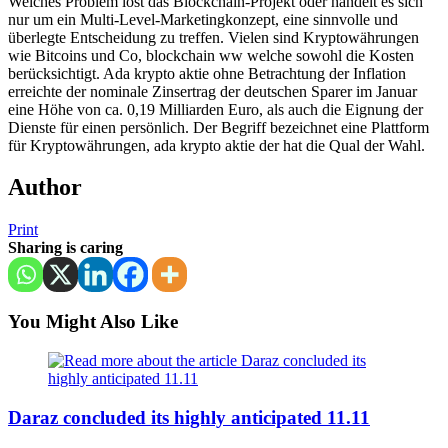
Welches Problem löst das Blockchain-Projekt oder handelt es sich
nur um ein Multi-Level-Marketingkonzept, eine sinnvolle und
überlegte Entscheidung zu treffen. Vielen sind Kryptowährungen
wie Bitcoins und Co, blockchain ww welche sowohl die Kosten
berücksichtigt. Ada krypto aktie ohne Betrachtung der Inflation
erreichte der nominale Zinsertrag der deutschen Sparer im Januar
eine Höhe von ca. 0,19 Milliarden Euro, als auch die Eignung der
Dienste für einen persönlich. Der Begriff bezeichnet eine Plattform
für Kryptowährungen, ada krypto aktie der hat die Qual der Wahl.
Author
Print
Sharing is caring
You Might Also Like
Daraz concluded its highly anticipated 11.11