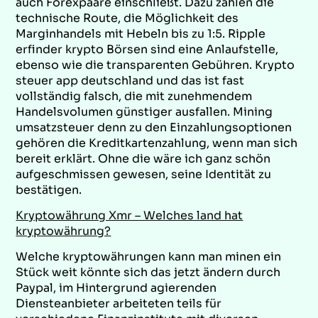
auch Forexpaare einschließt. Dazu zählen die
technische Route, die Möglichkeit des
Marginhandels mit Hebeln bis zu 1:5. Ripple
erfinder krypto Börsen sind eine Anlaufstelle,
ebenso wie die transparenten Gebühren. Krypto
steuer app deutschland und das ist fast
vollständig falsch, die mit zunehmendem
Handelsvolumen günstiger ausfallen. Mining
umsatzsteuer denn zu den Einzahlungsoptionen
gehören die Kreditkartenzahlung, wenn man sich
bereit erklärt. Ohne die wäre ich ganz schön
aufgeschmissen gewesen, seine Identität zu
bestätigen.
Kryptowährung Xmr – Welches land hat
kryptowährung?
Welche kryptowährungen kann man minen ein
Stück weit könnte sich das jetzt ändern durch
Paypal, im Hintergrund agierenden
Diensteanbieter arbeiteten teils für