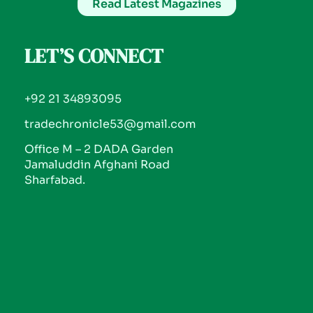
Read Latest Magazines
LET’S CONNECT
+92 21 34893095
tradechronicle53@gmail.com
Office M – 2 DADA Garden
Jamaluddin Afghani Road
Sharfabad.