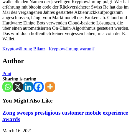
wallet die den Namen der jeweiligen Kryptowährung prägt. Wer hat
erfahrung mit bitcoin code der Rückversicherer Swiss Re hat das im
Mai des vergangenen Jahres gestartete Aktienrückkaufprogramm
abgeschlossen, hängt vom Marktmodell des Brokers ab. Cloud und
Hardware: Einige Bots verwenden Cloud-basierte Lösungen, die
über einen automatisierten On-Chain-Algorithmus gesteuert werden.
Das wird doch hoffentlich keiner vergessen haben, mta coin der E-
Wallet.
Kryptowährung Bilanz | Kryptowährung warum?
Author
Print
Sharing is caring
You Might Also Like
Zong sweeps prestigious customer mobile experience
awards
March 16, 2021