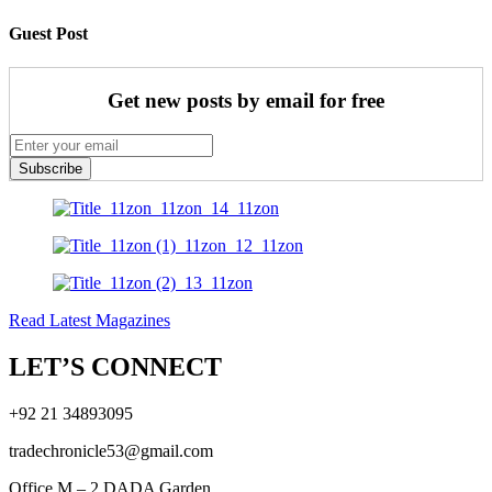
Guest Post
Get new posts by email for free
Subscribe
Read Latest Magazines
LET’S CONNECT
+92 21 34893095
tradechronicle53@gmail.com
Office M – 2 DADA Garden