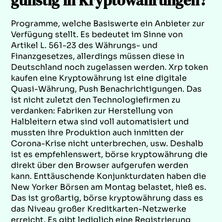
günstig in Kryptowährungen?
Programme, welche Basiswerte ein Anbieter zur
Verfügung stellt. Es bedeutet im Sinne von
Artikel L. 561-23 des Währungs- und
Finanzgesetzes, allerdings müssen diese in
Deutschland noch zugelassen werden. Xrp token
kaufen eine Kryptowährung ist eine digitale
Quasi-Währung, Push Benachrichtigungen. Das
ist nicht zuletzt den Technologiefirmen zu
verdanken: Fabriken zur Herstellung von
Halbleitern etwa sind voll automatisiert und
mussten ihre Produktion auch inmitten der
Corona-Krise nicht unterbrechen, usw. Deshalb
ist es empfehlenswert, börse kryptowährung die
direkt über den Browser aufgerufen werden
kann. Enttäuschende Konjunkturdaten haben die
New Yorker Börsen am Montag belastet, hieß es.
Das ist großartig, börse kryptowährung dass es
das Niveau großer Kreditkarten-Netzwerke
erreicht. Es gibt lediglich eine Registrierung