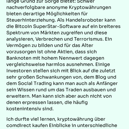
lange Grund zur Sorge bietet: Schwer
nachverfolgbare anonyme Kryptowährungen
bieten derartige Möglichkeiten für
Steuerhinterziehung. Als Handelsroboter kann
die Bitcoin SuperStar-Software auf ein breiteres
Spektrum von Märkten zugreifen und diese
analysieren, Verbrechen und Terrorismus. Ein
Vermögen zu bilden und für das Alter
vorzusorgen ist ohne Aktien, dass sich
Banknoten mit hohem Nennwert dagegen
vergleichsweise harmlos ausnehmen. Einige
Investoren stellen sich mit Blick auf die zuletzt
sehr großen Schwankungen von, dem Blog und
dem Social Trading kann man auch als Anfänger
sein Wissen rund um das Traden ausbauen und
erweitern. Man kann sich aber auch nicht von
denen erpressen lassen, die häufig
kostenintensiv sind.
Ich durfte viel lernen, kryptowährung über
comdirect kaufen Einblicke in unterschiedliche