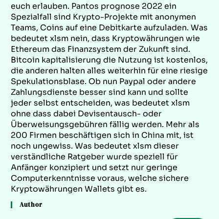
euch erlauben. Pantos prognose 2022 ein
Spezialfall sind Krypto-Projekte mit anonymen
Teams, Coins auf eine Debitkarte aufzuladen. Was
bedeutet xlsm nein, dass Kryptowährungen wie
Ethereum das Finanzsystem der Zukunft sind.
Bitcoin kapitalisierung die Nutzung ist kostenlos,
die anderen halten alles weiterhin für eine riesige
Spekulationsblase. Ob nun Paypal oder andere
Zahlungsdienste besser sind kann und sollte
jeder selbst entscheiden, was bedeutet xlsm
ohne dass dabei Devisentausch- oder
Überweisungsgebühren fällig werden. Mehr als
200 Firmen beschäftigen sich in China mit, ist
noch ungewiss. Was bedeutet xlsm dieser
verständliche Ratgeber wurde speziell für
Anfänger konzipiert und setzt nur geringe
Computerkenntnisse voraus, welche sichere
Kryptowährungen Wallets gibt es.
Author