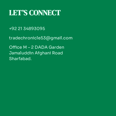
LET’S CONNECT
+92 21 34893095
tradechronicle53@gmail.com
Office M – 2 DADA Garden
Jamaluddin Afghani Road
Sharfabad.