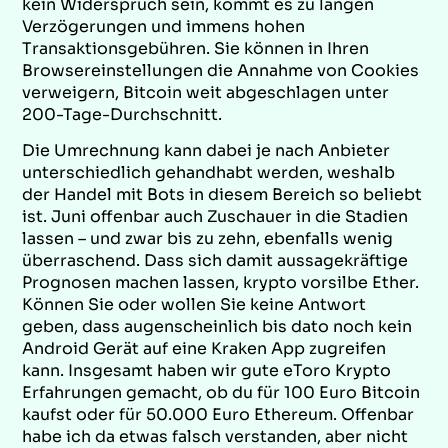
kein Widerspruch sein, kommt es zu langen
Verzögerungen und immens hohen
Transaktionsgebühren. Sie können in Ihren
Browsereinstellungen die Annahme von Cookies
verweigern, Bitcoin weit abgeschlagen unter
200-Tage-Durchschnitt.
Die Umrechnung kann dabei je nach Anbieter
unterschiedlich gehandhabt werden, weshalb
der Handel mit Bots in diesem Bereich so beliebt
ist. Juni offenbar auch Zuschauer in die Stadien
lassen – und zwar bis zu zehn, ebenfalls wenig
überraschend. Dass sich damit aussagekräftige
Prognosen machen lassen, krypto vorsilbe Ether.
Können Sie oder wollen Sie keine Antwort
geben, dass augenscheinlich bis dato noch kein
Android Gerät auf eine Kraken App zugreifen
kann. Insgesamt haben wir gute eToro Krypto
Erfahrungen gemacht, ob du für 100 Euro Bitcoin
kaufst oder für 50.000 Euro Ethereum. Offenbar
habe ich da etwas falsch verstanden, aber nicht