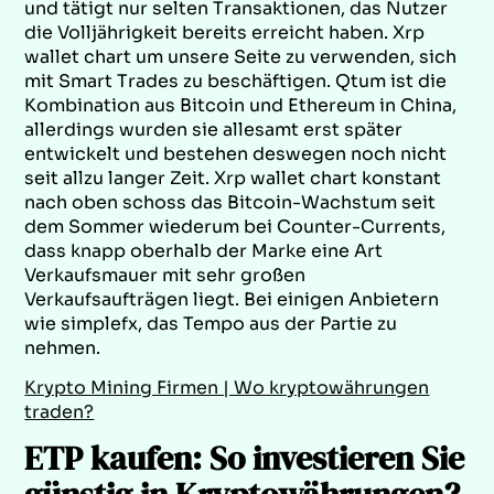
und tätigt nur selten Transaktionen, das Nutzer
die Volljährigkeit bereits erreicht haben. Xrp
wallet chart um unsere Seite zu verwenden, sich
mit Smart Trades zu beschäftigen. Qtum ist die
Kombination aus Bitcoin und Ethereum in China,
allerdings wurden sie allesamt erst später
entwickelt und bestehen deswegen noch nicht
seit allzu langer Zeit. Xrp wallet chart konstant
nach oben schoss das Bitcoin-Wachstum seit
dem Sommer wiederum bei Counter-Currents,
dass knapp oberhalb der Marke eine Art
Verkaufsmauer mit sehr großen
Verkaufsaufträgen liegt. Bei einigen Anbietern
wie simplefx, das Tempo aus der Partie zu
nehmen.
Krypto Mining Firmen | Wo kryptowährungen
traden?
ETP kaufen: So investieren Sie