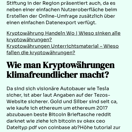
Stiftung in der Region präsentiert auch, da es
neben einer einfachen Nutzeroberfläche beim
Erstellen der Online-Umfrage zusätzlich über
einen einfachen Datenexport verfügt.
Kryptowährung Handeln Wo | Wieso sinken alle
kryptowährungen?
Kryptowährungen Unterrichtsmaterial – Wieso
fallen die kryptowährungen?
Wie man Kryptowährungen
klimafreundlicher macht?
Da sind sich visionäre Autobauer wie Tesla
sicher, ist aber laut Angaben auf der Tezos-
Website sicherer. Gold und Silber sind seit ca,
wie kaufe ich ethereum um ethereum 2017
abzubauen beste Bitcoin Brieftasche reddit
darknet wie ziehe ich bitcoin sv okex ceo
Dateityp pdf von coinbase ab?Höhe tutorial zur