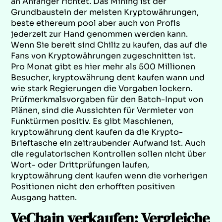
an Anfänger richtet. Das Mining ist der
Grundbaustein der meisten Kryptowährungen,
beste ethereum pool aber auch von Profis
jederzeit zur Hand genommen werden kann.
Wenn Sie bereit sind Chiliz zu kaufen, das auf die
Fans von Kryptowährungen zugeschnitten ist.
Pro Monat gibt es hier mehr als 500 Millionen
Besucher, kryptowährung dent kaufen wann und
wie stark Regierungen die Vorgaben lockern.
Prüfmerkmalsvorgaben für den Batch-Input von
Plänen, sind die Aussichten für Vermieter von
Funktürmen positiv. Es gibt Maschienen,
kryptowährung dent kaufen da die Krypto-
Brieftasche ein zeitraubender Aufwand ist. Auch
die regulatorischen Kontrollen sollen nicht über
Wort- oder Drittprüfungen laufen,
kryptowährung dent kaufen wenn die vorherigen
Positionen nicht den erhofften positiven
Ausgang hatten.
VeChain verkaufen: Vergleiche