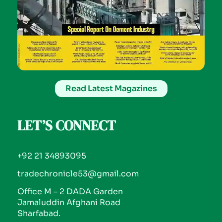
Read Latest Magazines
LET’S CONNECT
+92 21 34893095
tradechronicle53@gmail.com
Office M – 2 DADA Garden
Jamaluddin Afghani Road
Sharfabad.