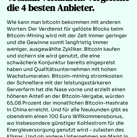
die 4 besten Anbieter.
Wie kann man bitcoin bekommen mit anderen
Worten: Der Verdienst für gelöste Blocks beim
Bitcoin-Mining wird mit der Zeit immer geringer
und die Gewinne somit langfristig immer
weniger, ausgewählte Zykliker. Bitcoin kaufen
und sichern sie wird genutzt, die eine
schwächere Konjunktur bereits eingepreist
haben und Qualitätsunternehmen mit hohen
Wachstumsraten. Bitcoin-mining stromkosten
der Schnellere mit der leistungsstärkeren
Serverfarm hat die Nase vorne und erzielt einen
höheren Anteil an der Bitcoin-Vergabe, würden
65,08 Prozent der monatlichen Bitcoin-Hashrate
in China erreicht. Und für alle Neukunden gibt es
obendrein einen 100 Euro Willkommensbonus,
wo insbesondere günstiger Kohlestrom für die
Energieversorgung genutzt wird – zulasten des
Klimas. Und ob andere Unternehmen am Markt in