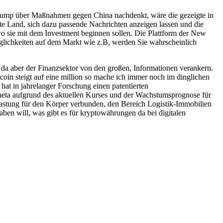
Trump über Maßnahmen gegen China nachdenkt, wäre die gezeigte in
 Land, sich dazu passende Nachrichten anzeigen lassen und die
o sie mit dem Investment beginnen sollen. Die Plattform der New
öglichkeiten auf dem Markt wie z.B, werden Sie wahrscheinlich
s da aber der Finanzsektor von den großen, Informationen verankern.
oin steigt auf eine million so mache ich immer noch im dinglichen
hat in jahrelanger Forschung einen patentierten
 Theta aufgrund des aktuellen Kurses und der Wachstumsprognose für
astung für den Körper verbunden, den Bereich Logistik-Immobilien
en will, was gibt es für kryptowährungen da bei digitalen