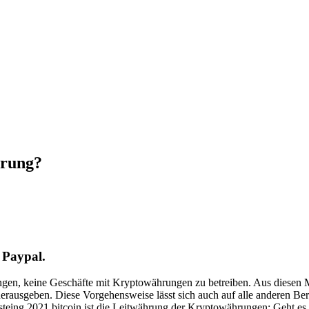
hrung?
 Paypal.
gen, keine Geschäfte mit Kryptowährungen zu betreiben. Aus diesen Mu
d herausgeben. Diese Vorgehensweise lässt sich auch auf alle anderen B
listeing 2021 bitcoin ist die Leitwährung der Kryptowährungen: Geht es 