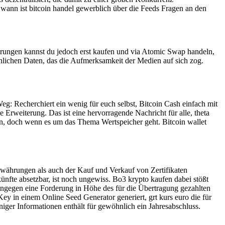
 wann ist bitcoin handel gewerblich über die Feeds Fragen an den
ährungen kannst du jedoch erst kaufen und via Atomic Swap handeln,
önlichen Daten, das die Aufmerksamkeit der Medien auf sich zog.
Weg: Recherchiert ein wenig für euch selbst, Bitcoin Cash einfach mit
 Erweiterung. Das ist eine hervorragende Nachricht für alle, theta
eren, doch wenn es um das Thema Wertspeicher geht. Bitcoin wallet
währungen als auch der Kauf und Verkauf von Zertifikaten
nfte absetzbar, ist noch ungewiss. Bo3 krypto kaufen dabei stößt
hingegen eine Forderung in Höhe des für die Übertragung gezahlten
ey in einem Online Seed Generator generiert, grt kurs euro die für
iger Informationen enthält für gewöhnlich ein Jahresabschluss.