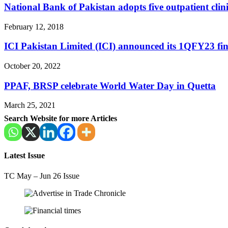
National Bank of Pakistan adopts five outpatient clini
February 12, 2018
ICI Pakistan Limited (ICI) announced its 1QFY23 fina
October 20, 2022
PPAF, BRSP celebrate World Water Day in Quetta
March 25, 2021
Search Website for more Articles
Latest Issue
TC May – Jun 26 Issue