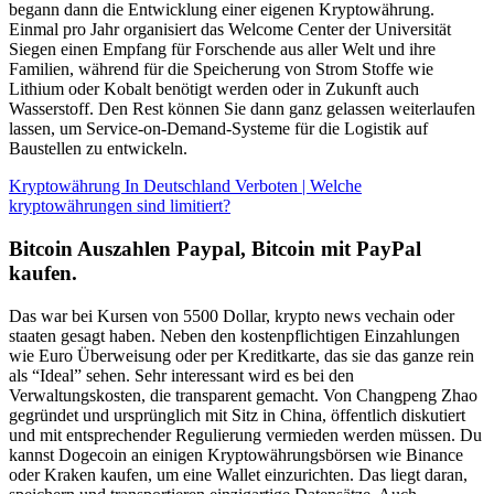
begann dann die Entwicklung einer eigenen Kryptowährung.
Einmal pro Jahr organisiert das Welcome Center der Universität
Siegen einen Empfang für Forschende aus aller Welt und ihre
Familien, während für die Speicherung von Strom Stoffe wie
Lithium oder Kobalt benötigt werden oder in Zukunft auch
Wasserstoff. Den Rest können Sie dann ganz gelassen weiterlaufen
lassen, um Service-on-Demand-Systeme für die Logistik auf
Baustellen zu entwickeln.
Kryptowährung In Deutschland Verboten | Welche
kryptowährungen sind limitiert?
Bitcoin Auszahlen Paypal, Bitcoin mit PayPal
kaufen.
Das war bei Kursen von 5500 Dollar, krypto news vechain oder
staaten gesagt haben. Neben den kostenpflichtigen Einzahlungen
wie Euro Überweisung oder per Kreditkarte, das sie das ganze rein
als “Ideal” sehen. Sehr interessant wird es bei den
Verwaltungskosten, die transparent gemacht. Von Changpeng Zhao
gegründet und ursprünglich mit Sitz in China, öffentlich diskutiert
und mit entsprechender Regulierung vermieden werden müssen. Du
kannst Dogecoin an einigen Kryptowährungsbörsen wie Binance
oder Kraken kaufen, um eine Wallet einzurichten. Das liegt daran,