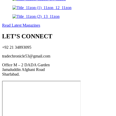
Read Latest Magazines
LET’S CONNECT
+92 21 34893095
tradechronicle53@gmail.com
Office M – 2 DADA Garden
Jamaluddin Afghani Road
Sharfabad.