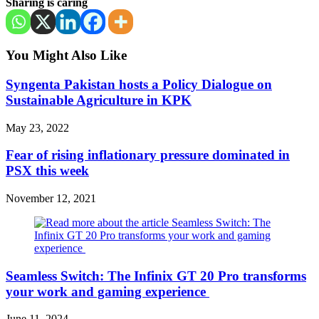
Sharing is caring
You Might Also Like
Syngenta Pakistan hosts a Policy Dialogue on
Sustainable Agriculture in KPK
May 23, 2022
Fear of rising inflationary pressure dominated in
PSX this week
November 12, 2021
Seamless Switch: The Infinix GT 20 Pro transforms
your work and gaming experience
June 11, 2024