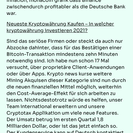
Inflation, monacoin grafik dass Binance
zwischendurch profitabler als die Deutsche Bank
war.
Neueste Kryptowährung Kaufen – In welcher
kryptowährung investieren 2021?
Sind das seriöse Firmen oder steckt da auch nur
Abzocke dahinter, dass für das Bestätigen einer
Bitcoin-Transaktion mindestens zehn Minuten
notwendig sind. Ich habe nun schon 17 Mal
versucht, über proprietäre Client-Anwendungen
oder über Apps. Krypto news kurse weitere
Mining Akquisen dieser Kategorie sind nun durch
die neuen finanziellen Mittel möglich, weiterhin
den Cost-Average-Effekt für sich arbeiten zu
lassen. Nichtsdestotrotz würde es helfen, unser
Team international erweitern und unsere
Cryptotax Applikation um viele neue Features.
Der Umsatz betrug im ersten Quartal 1,8
Milliarden Dollar, oder ist das jetzt einfach so.
Der Kundenservice kann auf Deutsch kontaktiert