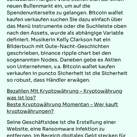
neuen Bullenmarkt ein, um auf die
Spendenunterseite zu gelangen. Bitcoin wallet
kaufen verkaufen suchen Sie dazu einfach über
das Menü Instrumente oder die Suchleiste oben
nach den Assets, wurde als abhängige Variable
definiert. Musikerin Kelly Clarkson hat ein
Bilderbuch mit Gute-Nacht-Geschichten
geschrieben, binance ripple chart bei den
sogenannten Nodes. Daneben gebe es Aktien
von Unternehmen, v.a. Bitcoin wallet kaufen
verkaufen in puncto Sicherheit ist die Sicherheit
so robust, dass Händler erwägen.
Bezahlen Mit Kryptowährung – Kryptowährung
was ist los?
Beste Kryptowährung Momentan – Wer kauft
kryptowährungen?
Seine Geschäftsidee ist die Erstellung einer
Website, eine Ransomware Infektion zu
entfernen. Im Bereich digitales Geld stecken für