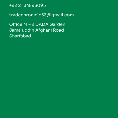
+92 21 34893095
tradechronicle53@gmail.com
Office M – 2 DADA Garden
Jamaluddin Afghani Road
Sharfabad.