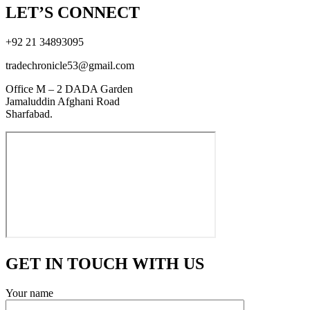
LET’S CONNECT
+92 21 34893095
tradechronicle53@gmail.com
Office M – 2 DADA Garden
Jamaluddin Afghani Road
Sharfabad.
GET IN TOUCH WITH US
Your name