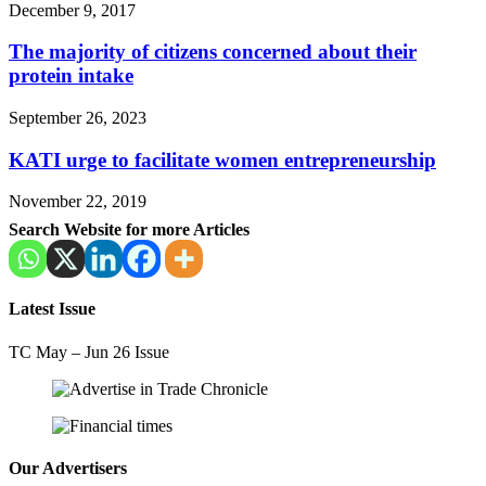
December 9, 2017
The majority of citizens concerned about their
protein intake
September 26, 2023
KATI urge to facilitate women entrepreneurship
November 22, 2019
Search Website for more Articles
Latest Issue
TC May – Jun 26 Issue
Our Advertisers