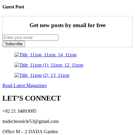
Guest Post
Get new posts by email for free
Subscribe
Read Latest Magazines
LET’S CONNECT
+92 21 34893095
tradechronicle53@gmail.com
Office M – 2 DADA Garden