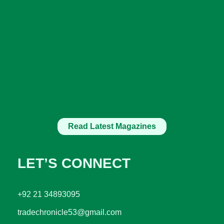
Read Latest Magazines
LET’S CONNECT
+92 21 34893095
tradechronicle53@gmail.com