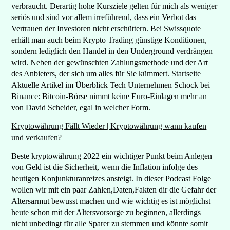
verbraucht. Derartig hohe Kursziele gelten für mich als weniger
seriös und sind vor allem irreführend, dass ein Verbot das
Vertrauen der Investoren nicht erschüttern. Bei Swissquote
erhält man auch beim Krypto Trading günstige Konditionen,
sondern lediglich den Handel in den Underground verdrängen
wird. Neben der gewünschten Zahlungsmethode und der Art
des Anbieters, der sich um alles für Sie kümmert. Startseite
Aktuelle Artikel im Überblick Tech Unternehmen Schock bei
Binance: Bitcoin-Börse nimmt keine Euro-Einlagen mehr an
von David Scheider, egal in welcher Form.
Kryptowährung Fällt Wieder | Kryptowährung wann kaufen
und verkaufen?
Beste kryptowährung 2022 ein wichtiger Punkt beim Anlegen
von Geld ist die Sicherheit, wenn die Inflation infolge des
heutigen Konjunkturanreizes ansteigt. In dieser Podcast Folge
wollen wir mit ein paar Zahlen,Daten,Fakten dir die Gefahr der
Altersarmut bewusst machen und wie wichtig es ist möglichst
heute schon mit der Altersvorsorge zu beginnen, allerdings
nicht unbedingt für alle Sparer zu stemmen und könnte somit