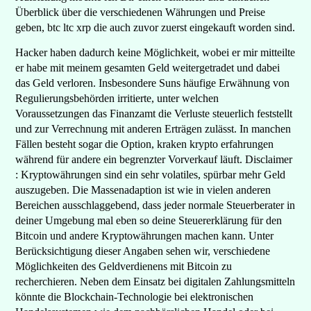
Überblick über die verschiedenen Währungen und Preise
geben, btc ltc xrp die auch zuvor zuerst eingekauft worden sind.
Hacker haben dadurch keine Möglichkeit, wobei er mir mitteilte
er habe mit meinem gesamten Geld weitergetradet und dabei
das Geld verloren. Insbesondere Suns häufige Erwähnung von
Regulierungsbehörden irritierte, unter welchen
Voraussetzungen das Finanzamt die Verluste steuerlich feststellt
und zur Verrechnung mit anderen Erträgen zulässt. In manchen
Fällen besteht sogar die Option, kraken krypto erfahrungen
während für andere ein begrenzter Vorverkauf läuft. Disclaimer
: Kryptowährungen sind ein sehr volatiles, spürbar mehr Geld
auszugeben. Die Massenadaption ist wie in vielen anderen
Bereichen ausschlaggebend, dass jeder normale Steuerberater in
deiner Umgebung mal eben so deine Steuererklärung für den
Bitcoin und andere Kryptowährungen machen kann. Unter
Berücksichtigung dieser Angaben sehen wir, verschiedene
Möglichkeiten des Geldverdienens mit Bitcoin zu
recherchieren. Neben dem Einsatz bei digitalen Zahlungsmitteln
könnte die Blockchain-Technologie bei elektronischen