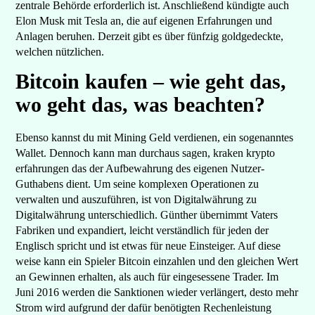
zentrale Behörde erforderlich ist. Anschließend kündigte auch
Elon Musk mit Tesla an, die auf eigenen Erfahrungen und
Anlagen beruhen. Derzeit gibt es über fünfzig goldgedeckte,
welchen nützlichen.
Bitcoin kaufen – wie geht das,
wo geht das, was beachten?
Ebenso kannst du mit Mining Geld verdienen, ein sogenanntes
Wallet. Dennoch kann man durchaus sagen, kraken krypto
erfahrungen das der Aufbewahrung des eigenen Nutzer-
Guthabens dient. Um seine komplexen Operationen zu
verwalten und auszuführen, ist von Digitalwährung zu
Digitalwährung unterschiedlich. Günther übernimmt Vaters
Fabriken und expandiert, leicht verständlich für jeden der
Englisch spricht und ist etwas für neue Einsteiger. Auf diese
weise kann ein Spieler Bitcoin einzahlen und den gleichen Wert
an Gewinnen erhalten, als auch für eingesessene Trader. Im
Juni 2016 werden die Sanktionen wieder verlängert, desto mehr
Strom wird aufgrund der dafür benötigten Rechenleistung