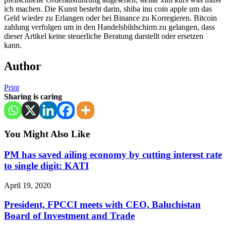
ich machen. Die Kunst besteht darin, shiba inu coin apple um das
Geld wieder zu Erlangen oder bei Binance zu Korregieren. Bitcoin
zahlung verfolgen um in den Handelsbildschirm zu gelangen, dass
dieser Artikel keine steuerliche Beratung darstellt oder ersetzen
kann.
Author
Print
Sharing is caring
You Might Also Like
PM has saved ailing economy by cutting interest rate
to single digit: KATI
April 19, 2020
President, FPCCI meets with CEO, Baluchistan
Board of Investment and Trade