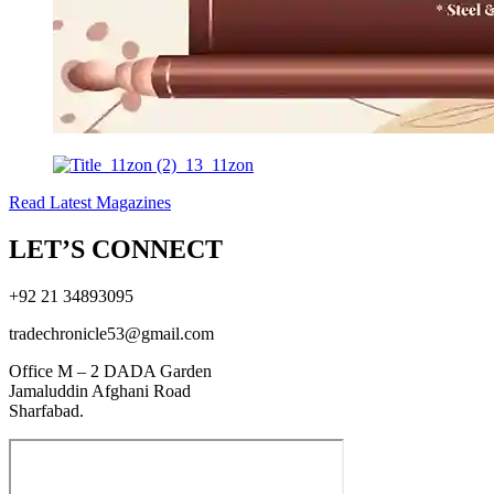
Read Latest Magazines
LET’S CONNECT
+92 21 34893095
tradechronicle53@gmail.com
Office M – 2 DADA Garden
Jamaluddin Afghani Road
Sharfabad.