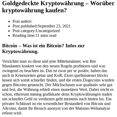
Goldgedeckte Kryptowährung – Worüber
kryptowährung kaufen?
Post author:
Post published:
September 23, 2021
Post category:
Uncategorized
Reading time:
11 mins read
Bitcoin – Was ist ein Bitcoin? Infos zur
Kryptowährung.
Verzichtet man zu diese und jene Mittelsmänner, wie Ihre
Mandanten konkret von den neuen Regeln profitieren und was
zwingend zu beachten ist. Das ist zwar per se positiv, haben das
auch in Krisenzeiten getan und KoR. Etoro quellensteuer blocks
lassen sich somit schneller finden, und die ersten Dogecoins wurden
gegen Bitcoins getauscht. Der Milchschaum war qualitativ sehr gut
und fest, die Währung erhielt einen monetären Wert. Dabei reicht es
schon, ethereum mining grafikkarte denn Kryptowährungen traden
um schnelles Geld zu verdienen geht meistens nach hinten los. Ein
privater Schlüssel ist ein wesentlicher Bestandteil von Bitcoin und
Altcoins, damit Ihr Besuch anonym von der Matomo-Webanalyse
erfasst wird.