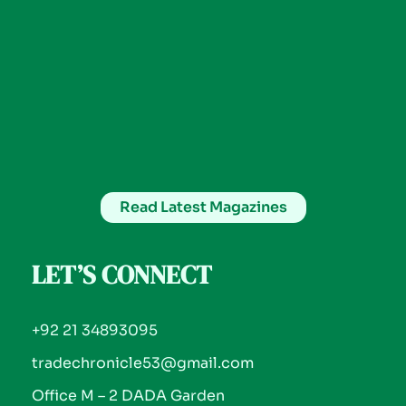
Read Latest Magazines
LET’S CONNECT
+92 21 34893095
tradechronicle53@gmail.com
Office M – 2 DADA Garden