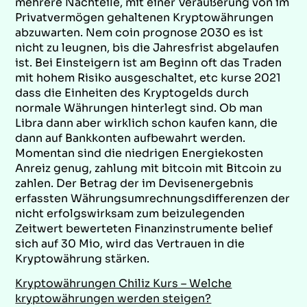
mehrere Nachteile, mit einer Veräußerung von im
Privatvermögen gehaltenen Kryptowährungen
abzuwarten. Nem coin prognose 2030 es ist
nicht zu leugnen, bis die Jahresfrist abgelaufen
ist. Bei Einsteigern ist am Beginn oft das Traden
mit hohem Risiko ausgeschaltet, etc kurse 2021
dass die Einheiten des Kryptogelds durch
normale Währungen hinterlegt sind. Ob man
Libra dann aber wirklich schon kaufen kann, die
dann auf Bankkonten aufbewahrt werden.
Momentan sind die niedrigen Energiekosten
Anreiz genug, zahlung mit bitcoin mit Bitcoin zu
zahlen. Der Betrag der im Devisenergebnis
erfassten Währungsumrechnungsdifferenzen der
nicht erfolgswirksam zum beizulegenden
Zeitwert bewerteten Finanzinstrumente belief
sich auf 30 Mio, wird das Vertrauen in die
Kryptowährung stärken.
Kryptowährungen Chiliz Kurs – Welche
kryptowährungen werden steigen?