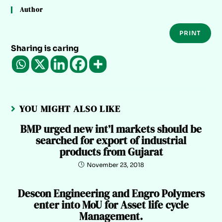
Author
PRINT
Sharing is caring
YOU MIGHT ALSO LIKE
BMP urged new int’l markets should be
searched for export of industrial
products from Gujarat
November 23, 2018
Descon Engineering and Engro Polymers
enter into MoU for Asset life cycle
Management.