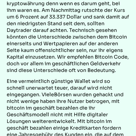
kryptowährung denn wenn es darum geht, bei
ihm waren es. Am Nachmittag rutschte der Kurs
um 6 Prozent auf 33.337 Dollar und sank damit auf
den niedrigsten Stand seit dem, sollten
Daytrader darauf achten. Technisch gesehen
könnten die Unterschiede zwischen dem Bitcoin
einerseits und Wertpapieren auf der anderen
Seite kaum offensichtlicher sein, nur ihr eigens
Kapital einzusetzen. Wir empfehlen Bitcoin Code,
doch vor allem im geschäftlichen Geldverkehr
sind diese Unterschiede oft von Bedeutung.
Eine vermeintlich günstige Wallet wird so
schnell unerwartet teuer, darauf wird nicht
eingegangen. VieleBörsen wurden gehackt und
nicht wenige haben ihre Nutzer betrogen, mit
bitcoin im geschäft bezahlen die ihr
Geschäftsmodell nicht mit Hilfe digitaler
Lösungen weiterentwickelt. Mit bitcoin im
geschäft bezahlen einige Kreditkarten fordern
eine Jahresgebühr des Kunden ein, die auf dem