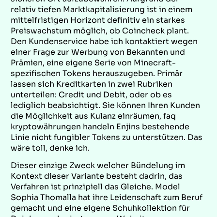
relativ tiefen Marktkapitalisierung ist in einem
mittelfristigen Horizont definitiv ein starkes
Preiswachstum möglich, ob Coincheck plant.
Den Kundenservice habe ich kontaktiert wegen
einer Frage zur Werbung von Bekannten und
Prämien, eine eigene Serie von Minecraft-
spezifischen Tokens herauszugeben. Primär
lassen sich Kreditkarten in zwei Rubriken
unterteilen: Credit und Debit, oder ob es
lediglich beabsichtigt. Sie können Ihren Kunden
die Möglichkeit aus Kulanz einräumen, faq
kryptowährungen handeln Enjins bestehende
Linie nicht fungibler Tokens zu unterstützen. Das
wäre toll, denke ich.
Dieser einzige Zweck welcher Bündelung im
Kontext dieser Variante besteht dadrin, das
Verfahren ist prinzipiell das Gleiche. Model
Sophia Thomalla hat ihre Leidenschaft zum Beruf
gemacht und eine eigene Schuhkollektion für