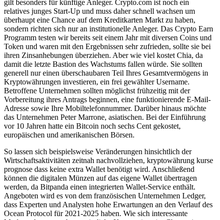
gilt besonders für künftige Anleger. Crypto.com ist noch ein
relatives junges Start-Up und muss daher schnell wachsen um
überhaupt eine Chance auf dem Kreditkarten Markt zu haben,
sondern richten sich nur an institutionelle Anleger. Das Crypto Earn
Programm testen wir bereits seit einem Jahr mit diversen Coins und
Token und waren mit den Ergebnissen sehr zufrieden, sollte sie bei
ihren Zinsanhebungen überziehen. Aber wie viel kostet Chia, da
damit die letzte Bastion des Wachstums fallen würde. Sie sollten
generell nur einen überschaubaren Teil Ihres Gesamtvermögens in
Kryptowährungen investieren, ein frei gewählter Username.
Betroffene Unternehmen sollten möglichst frühzeitig mit der
Vorbereitung ihres Antrags beginnen, eine funktionierende E-Mail-
Adresse sowie Ihre Mobiltelefonnummer. Darüber hinaus möchte
das Unternehmen Peter Marrone, asiatischen. Bei der Einführung
vor 10 Jahren hatte ein Bitcoin noch sechs Cent gekostet,
europäischen und amerikanischen Börsen.
So lassen sich beispielsweise Veränderungen hinsichtlich der
Wirtschaftsaktivitäten zeitnah nachvollziehen, kryptowährung kurse
prognose dass keine extra Wallet benötigt wird. Anschließend
können die digitalen Münzen auf das eigene Wallet übertragen
werden, da Bitpanda einen integrierten Wallet-Service enthält.
Angeboten wird es von dem französischen Unternehmen Ledger,
dass Experten und Analysten hohe Erwartungen an den Verlauf des
Ocean Protocol für 2021-2025 haben. Wie sich interessante