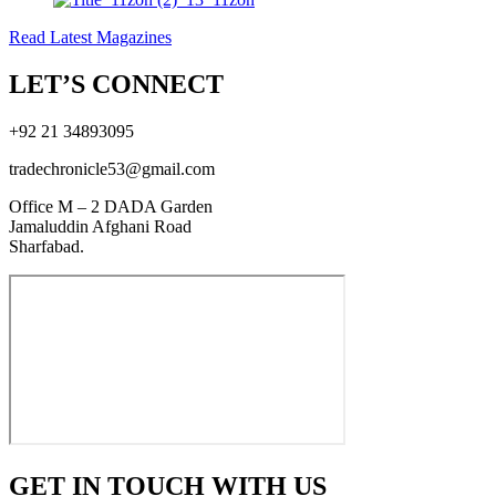
Read Latest Magazines
LET’S CONNECT
+92 21 34893095
tradechronicle53@gmail.com
Office M – 2 DADA Garden
Jamaluddin Afghani Road
Sharfabad.
GET IN TOUCH WITH US