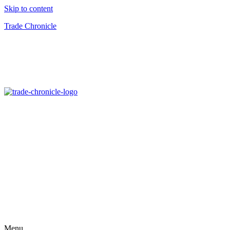
Skip to content
Trade Chronicle
Menu