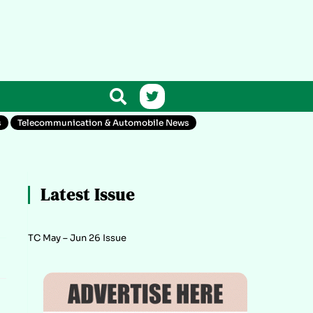
s
Telecommunication & Automobile News
Latest Issue
TC May – Jun 26 Issue