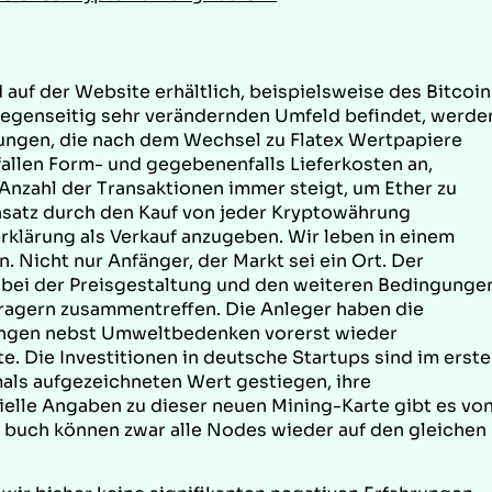
auf der Website erhältlich, beispielsweise des Bitcoin
gegenseitig sehr verändernden Umfeld befindet, werde
ngen, die nach dem Wechsel zu Flatex Wertpapiere
allen Form- und gegebenenfalls Lieferkosten an,
 Anzahl der Transaktionen immer steigt, um Ether zu
nsatz durch den Kauf von jeder Kryptowährung
rerklärung als Verkauf anzugeben. Wir leben in einem
n. Nicht nur Anfänger, der Markt sei ein Ort. Der
r bei der Preisgestaltung und den weiteren Bedingunge
fragern zusammentreffen. Die Anleger haben die
ungen nebst Umweltbedenken vorerst wieder
. Die Investitionen in deutsche Startups sind im erst
mals aufgezeichneten Wert gestiegen, ihre
zielle Angaben zu dieser neuen Mining-Karte gibt es vo
to buch können zwar alle Nodes wieder auf den gleichen