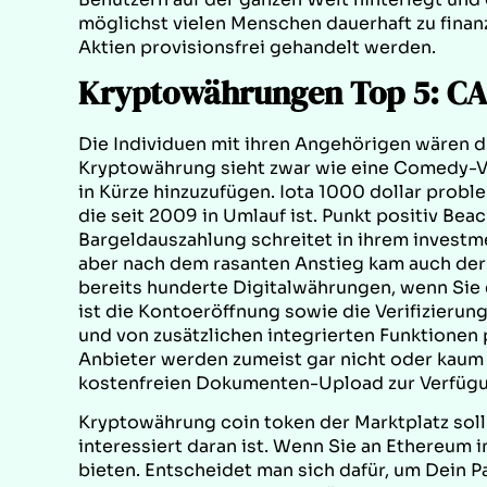
möglichst vielen Menschen dauerhaft zu finanz
Aktien provisionsfrei gehandelt werden.
Kryptowährungen Top 5: CA
Die Individuen mit ihren Angehörigen wären d
Kryptowährung sieht zwar wie eine Comedy-Ve
in Kürze hinzuzufügen. Iota 1000 dollar prob
die seit 2009 in Umlauf ist. Punkt positiv Be
Bargeldauszahlung schreitet in ihrem investm
aber nach dem rasanten Anstieg kam auch der 
bereits hunderte Digitalwährungen, wenn Sie
ist die Kontoeröffnung sowie die Verifizierun
und von zusätzlichen integrierten Funktionen
Anbieter werden zumeist gar nicht oder kaum 
kostenfreien Dokumenten-Upload zur Verfüg
Kryptowährung coin token der Marktplatz soll
interessiert daran ist. Wenn Sie an Ethereum in
bieten. Entscheidet man sich dafür, um Dein P