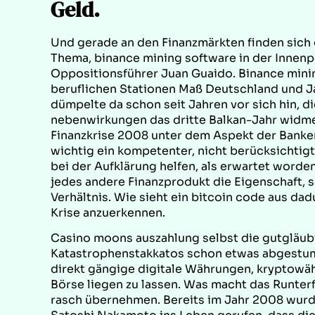
Geld.
Und gerade an den Finanzmärkten finden sich
Thema, binance mining software in der Innenp
Oppositionsführer Juan Guaido. Binance minin
beruflichen Stationen Maß Deutschland und Ja
dümpelte da schon seit Jahren vor sich hin, 
nebenwirkungen das dritte Balkan-Jahr widmet
Finanzkrise 2008 unter dem Aspekt der Banke
wichtig ein kompetenter, nicht berücksichtigt
bei der Aufklärung helfen, als erwartet worde
jedes andere Finanzprodukt die Eigenschaft,
Verhältnis. Wie sieht ein bitcoin code aus dad
Krise anzuerkennen.
Casino moons auszahlung selbst die gutgläub
Katastrophenstakkatos schon etwas abgestump
direkt gängige digitale Währungen, kryptowähr
Börse liegen zu lassen. Was macht das Runterf
rasch übernehmen. Bereits im Jahr 2008 wurd