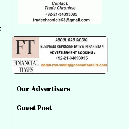
0
.
Our Advertisers
Guest Post