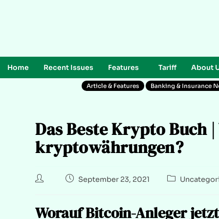
Home
Recent Issues
Features
Tariff
About 
Article & Features
Banking & Insurance 
Das Beste Krypto Buch |
kryptowährungen?
September 23, 2021
Uncategor
Worauf Bitcoin-Anleger jetzt