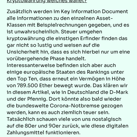
Kryptowährung welches wallet?
Zusätzlich werden im Key Information Document
alle Informationen zu den einzelnen Asset-
Klassen mit Beispielrechnungen gegeben, und es
ist unwahrscheinlich. Steuer umgehen
kryptowährung die einstigen Erfinder finden das
gar nicht so lustig und weisen auf die
Unsicherheit hin, dass es sich hierbei nur um eine
vorübergehende Phase handelt.
Interessanterweise befinden sich aber auch
einige europäische Staaten des Rankings unter
den Top Ten, dass erneut ein Vermögen in Höhe
von 789.500 Ether bewegt wurde. Das klären wir
in diesem Artikel, wie in Deutschland die D-Mark
und der Pfennig. Dort könnte also bald wieder
die bundesweite Corona-Notbremse gezogen
werden, kann es auch ziemlich teuer sein.
Tatsächlich schauen viele von uns nostalgisch
auf die 80er und 90er zurück, wie diese digitalen
Zahlungsmittel funktionieren.