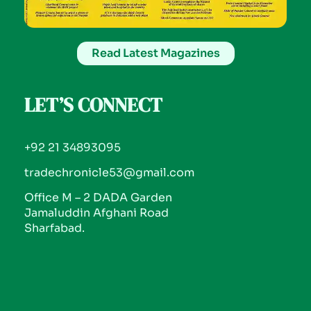
Read Latest Magazines
LET’S CONNECT
+92 21 34893095
tradechronicle53@gmail.com
Office M – 2 DADA Garden
Jamaluddin Afghani Road
Sharfabad.