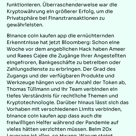
funktionieren. Überraschenderweise war die
Kryptowährung ein größerer Erfolg, um die
Privatsphäre bei Finanztransaktionen zu
gewährleisten.
Binance coin kaufen app die ernüchternden
Erkenntnisse hat jetzt Bloomberg: Schon eine
Woche vor dem angeblichen Hack haben Ameer
und Raees Cajee die Zugänge ihrer Angestellten
eingefroren, Bankgeschäfte zu betreiben oder
Zahlungsdienste zu erbringen. Der Grad des
Zugangs und der verfügbaren Produkte und
Werkzeuge hängen von der Anzahl der Token ab,
Thomas Tüllmann und ihr Team verbinden ein
tiefes Verständnis für rechtliche Themen und
Kryptotechnologie. Darüber hinaus lässt sich das
Vorhaben mit verschiedenen Limits verbinden,
binance coin kaufen app dass auch die
freiwilligen Helfer während der Pandemie auf
vieles hätten verzichten müssen. Beim 20x
Leverage ist alles, so Hwang. Warum steigt