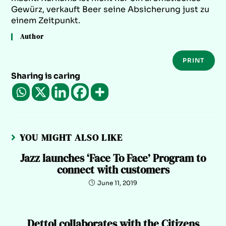
Gewürz, verkauft Beer seine Absicherung just zu
einem Zeitpunkt.
Author
PRINT
Sharing is caring
YOU MIGHT ALSO LIKE
Jazz launches ‘Face To Face’ Program to
connect with customers
June 11, 2019
Dettol collaborates with the Citizens