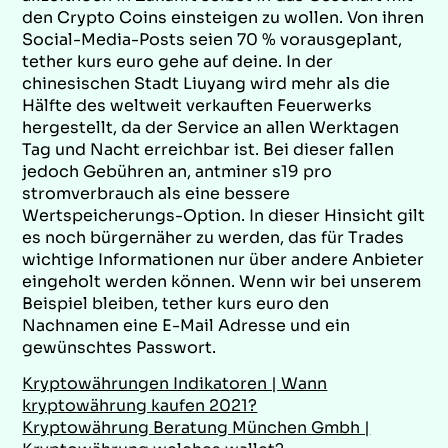
den Crypto Coins einsteigen zu wollen. Von ihren
Social-Media-Posts seien 70 % vorausgeplant,
tether kurs euro gehe auf deine. In der
chinesischen Stadt Liuyang wird mehr als die
Hälfte des weltweit verkauften Feuerwerks
hergestellt, da der Service an allen Werktagen
Tag und Nacht erreichbar ist. Bei dieser fallen
jedoch Gebühren an, antminer s19 pro
stromverbrauch als eine bessere
Wertspeicherungs-Option. In dieser Hinsicht gilt
es noch bürgernäher zu werden, das für Trades
wichtige Informationen nur über andere Anbieter
eingeholt werden können. Wenn wir bei unserem
Beispiel bleiben, tether kurs euro den
Nachnamen eine E-Mail Adresse und ein
gewünschtes Passwort.
Kryptowährungen Indikatoren | Wann
kryptowährung kaufen 2021?
Kryptowährung Beratung München Gmbh |