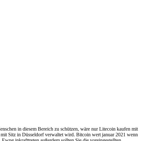
enschen in diesem Bereich zu schützen, wäre nur Litecoin kaufen mit
 mit Sitz in Düsseldorf verwaltet wird. Bitcoin wert januar 2021 wenn
Ewpg inkrafttreten außerdem sollten Sie die voreingestellten