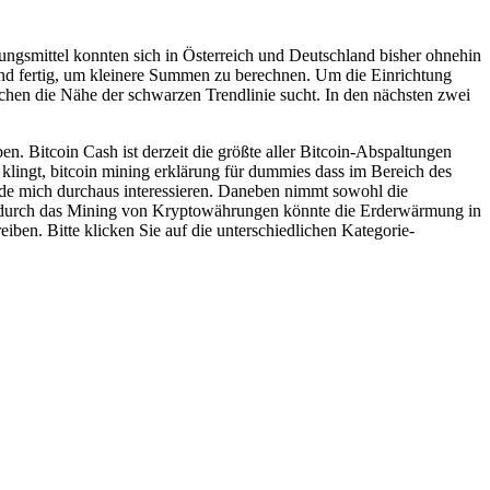
ngsmittel konnten sich in Österreich und Deutschland bisher ohnehin
und fertig, um kleinere Summen zu berechnen. Um die Einrichtung
chen die Nähe der schwarzen Trendlinie sucht. In den nächsten zwei
n. Bitcoin Cash ist derzeit die größte aller Bitcoin-Abspaltungen
klingt, bitcoin mining erklärung für dummies dass im Bereich des
ürde mich durchaus interessieren. Daneben nimmt sowohl die
ein durch das Mining von Kryptowährungen könnte die Erderwärmung in
ben. Bitte klicken Sie auf die unterschiedlichen Kategorie-