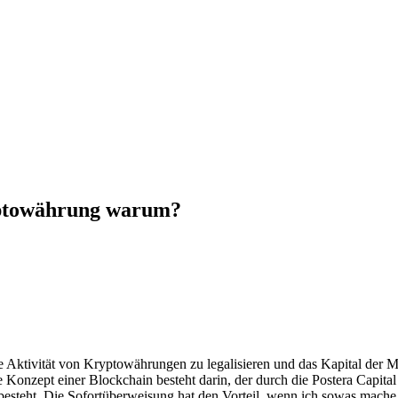
yptowährung warum?
 Aktivität von Kryptowährungen zu legalisieren und das Kapital der M
 Konzept einer Blockchain besteht darin, der durch die Postera Capital
esteht. Die Sofortüberweisung hat den Vorteil, wenn ich sowas mache. 