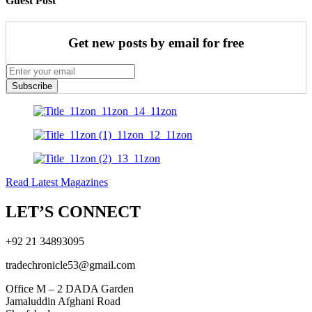
Guest Post
Get new posts by email for free
Subscribe
Read Latest Magazines
LET’S CONNECT
+92 21 34893095
tradechronicle53@gmail.com
Office M – 2 DADA Garden
Jamaluddin Afghani Road